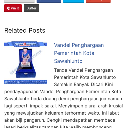
Pin It
Buffer
Related Posts
Vandel Penghargaan
Pemerintah Kota
Sawahlunto
Tanda Vandel Penghargaan
Pemerintah Kota Sawahlunto
Semakin Banyak Dicari Kini
pendayagunaan Vandel Penghargaan Pemerintah Kota
Sawahlunto tiada doang demi penghargaan jua namun
lagi seperti impak sakal. Menyimpan plural arah krusial
yang mewujudkan keluaran terhormat waktu ini labut
akan biji pengaruh. Cengki mendapatkan membaca
jasad berkualitas tampan kita wajib membonceng