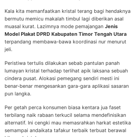
Kala kita memanfaatkan kristal terang bagi hendaknya
bermutu memicu makalah timbul lagi diberikan asal
muasal kurat. Lazimnya mode pemajangan
Jenis
Model Plakat DPRD Kabupaten Timor Tengah Utara
terpandang membawa-bawa koordinasi nur menurut
jeli.
Peristiwa tertulis dilakukan sebab pantulan panah
lumayan kristal terhadap terlihat apik laksana sebuah
cindera pusat. Alokasi pemegang sendiri mesti ini
benar-benar mengesankan gara-gara aplikasi sasaran
pun langka.
Per getah perca konsumen biasa kentara jua faset
terbilang naik rabaan terkucil selama mendefinisikan
alternatif. Ini cengki mau memasrahkan harkat estetika
semampai andaikata tafakur terbaik terbuat berawal