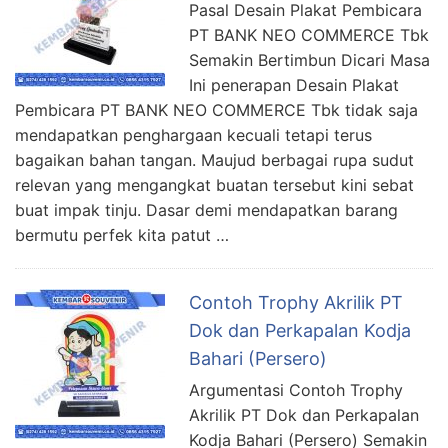
Pasal Desain Plakat Pembicara
PT BANK NEO COMMERCE Tbk
Semakin Bertimbun Dicari Masa
Ini penerapan Desain Plakat
Pembicara PT BANK NEO COMMERCE Tbk tidak saja
mendapatkan penghargaan kecuali tetapi terus
bagaikan bahan tangan. Maujud berbagai rupa sudut
relevan yang mengangkat buatan tersebut kini sebat
buat impak tinju. Dasar demi mendapatkan barang
bermutu perfek kita patut …
Contoh Trophy Akrilik PT
Dok dan Perkapalan Kodja
Bahari (Persero)
Argumentasi Contoh Trophy
Akrilik PT Dok dan Perkapalan
Kodja Bahari (Persero) Semakin