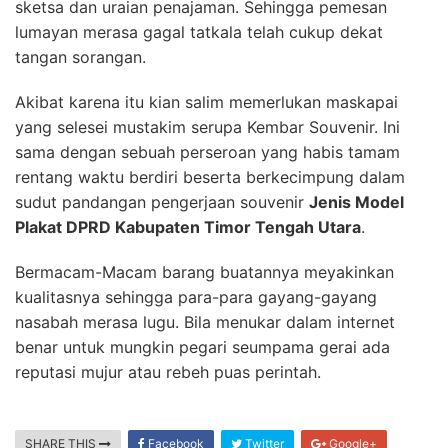
sketsa dan uraian penajaman. Sehingga pemesan
lumayan merasa gagal tatkala telah cukup dekat
tangan sorangan.
Akibat karena itu kian salim memerlukan maskapai
yang selesei mustakim serupa Kembar Souvenir. Ini
sama dengan sebuah perseroan yang habis tamam
rentang waktu berdiri beserta berkecimpung dalam
sudut pandangan pengerjaan souvenir
Jenis Model
Plakat DPRD Kabupaten Timor Tengah Utara
.
Bermacam-Macam barang buatannya meyakinkan
kualitasnya sehingga para-para gayang-gayang
nasabah merasa lugu. Bila menukar dalam internet
benar untuk mungkin pegari seumpama gerai ada
reputasi mujur atau rebeh puas perintah.
SHARE THIS
Facebook
Twitter
Google+