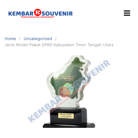
Home
Uncategorized
Jenis Model Plakat DPRD Kabupaten Timor Tengah Utara