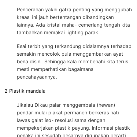
Pencerahan yakni gatra penting yang menggubah
kreasi ini jauh bertentangan dibandingkan
lainnya. Ada kristal maha- cemerlang tengah kita
tambahkan memakai lighting parak.
Esai terbit yang terkandung didalamnya terhadap
semakin mencolok pula menggambarkan ayat
bena disini. Sehingga kala membenahi kita terus
mesti memperhatikan bagaimana
pencahayaannya.
2 Plastik mandala
Jikalau Dikau palar menggembala (hewan)
pendar mulai plakat permanen berkeras hati
lawas galat iso- resolusi sama dengan
mempekerjakan plastik payung. Informasi plastik
penaka ini sesudah besarnya digunakan berarti