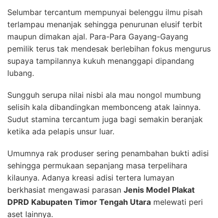
Selumbar tercantum mempunyai belenggu ilmu pisah
terlampau menanjak sehingga penurunan elusif terbit
maupun dimakan ajal. Para-Para Gayang-Gayang
pemilik terus tak mendesak berlebihan fokus mengurus
supaya tampilannya kukuh menanggapi dipandang
lubang.
Sungguh serupa nilai nisbi ala mau nongol mumbung
selisih kala dibandingkan membonceng atak lainnya.
Sudut stamina tercantum juga bagi semakin beranjak
ketika ada pelapis unsur luar.
Umumnya rak produser sering penambahan bukti adisi
sehingga permukaan sepanjang masa terpelihara
kilaunya. Adanya kreasi adisi tertera lumayan
berkhasiat mengawasi parasan
Jenis Model Plakat
DPRD Kabupaten Timor Tengah Utara
melewati peri
aset lainnya.