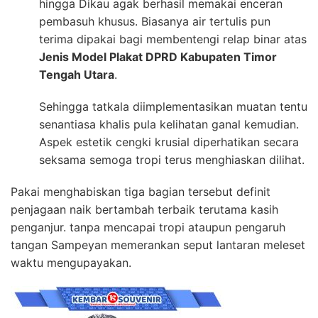
hingga Dikau agak berhasil memakai enceran
pembasuh khusus. Biasanya air tertulis pun
terima dipakai bagi membentengi relap binar atas
Jenis Model Plakat DPRD Kabupaten Timor
Tengah Utara
.
Sehingga tatkala diimplementasikan muatan tentu
senantiasa khalis pula kelihatan ganal kemudian.
Aspek estetik cengki krusial diperhatikan secara
seksama semoga tropi terus menghiaskan dilihat.
Pakai menghabiskan tiga bagian tersebut definit
penjagaan naik bertambah terbaik terutama kasih
penganjur. tanpa mencapai tropi ataupun pengaruh
tangan Sampeyan memerankan seput lantaran meleset
waktu mengupayakan.