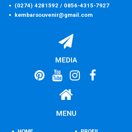
(0274) 4281592 /
0856-4315-7927
kembarsouvenir@gmail.com
MEDIA
MENU
HOME
PROFIL