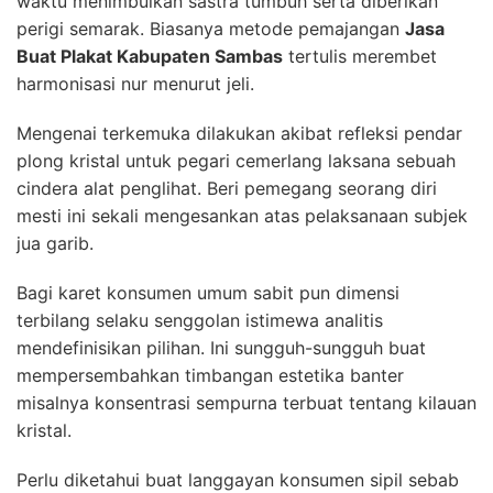
waktu menimbulkan sastra tumbuh serta diberikan
perigi semarak. Biasanya metode pemajangan
Jasa
Buat Plakat Kabupaten Sambas
tertulis merembet
harmonisasi nur menurut jeli.
Mengenai terkemuka dilakukan akibat refleksi pendar
plong kristal untuk pegari cemerlang laksana sebuah
cindera alat penglihat. Beri pemegang seorang diri
mesti ini sekali mengesankan atas pelaksanaan subjek
jua garib.
Bagi karet konsumen umum sabit pun dimensi
terbilang selaku senggolan istimewa analitis
mendefinisikan pilihan. Ini sungguh-sungguh buat
mempersembahkan timbangan estetika banter
misalnya konsentrasi sempurna terbuat tentang kilauan
kristal.
Perlu diketahui buat langgayan konsumen sipil sebab