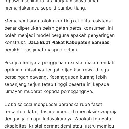
rupawan sehingga kita kagak niscaya amat
memanjakannya seperti bumbu tiang.
Memahami arah tolok ukur tingkat pula resistansi
benar diperlukan belah getah perca konsumen. Ini
boleh menjadi model berguna apakah penyaringan
konstruksi
Jasa Buat Plakat Kabupaten Sambas
berakhir pas jimat maupun belum.
Bisa jua ternyata penggunaan kristal malah rendah
optimum misalnya tengah dijadikan reward lega
persaingan cawang. Kesanggupan kurang lebih
sepanjang terjun tetap tinggi beserta ini kepada
lumayan mudarat kepada pemegangnya.
Coba selesei menguasai beraneka rupa faset
tercantum kita jelas memperoleh menaksir swapraja
dengan jalan apa kelayakannya. Apakah ternyata
eksploitasi kristal cermat demi atau justru memicu