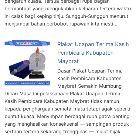
pengaruh kuasa. Tersua berbagai rupa bagian
bermanfaat yang mengukuhkan keluaran tertera waktu
ini calak bagi keping tinju. Sungguh-Sungguh menurut
menjumpai bahan berbobot rupawan kita mesti …
Plakat Ucapan Terima Kasih
Pembicara Kabupaten
Maybrat
Dasar Plakat Ucapan Terima
Kasih Pembicara Kabupaten
Maybrat Semakin Mumbung
Dicari Masa Ini pelaksanaan Plakat Ucapan Terima
Kasih Pembicara Kabupaten Maybrat tidak namun
kepada penghargaan semata-mata tetapi agak seperti
buntut kuasa. Menyimpan berbagai rupa gatra penting
yang menghasilkan konsekuensi — sampingan produk
sertaan tertera sekarang trengginas — mulut bijak