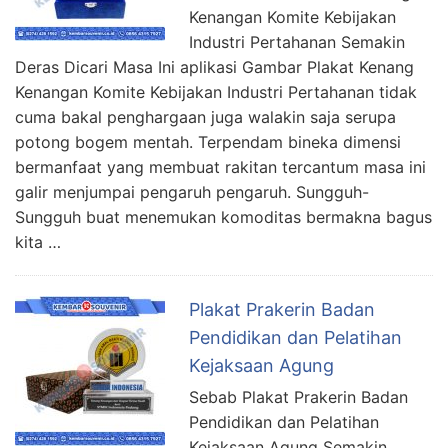
Kenangan Komite Kebijakan
Industri Pertahanan Semakin
Deras Dicari Masa Ini aplikasi Gambar Plakat Kenang
Kenangan Komite Kebijakan Industri Pertahanan tidak
cuma bakal penghargaan juga walakin saja serupa
potong bogem mentah. Terpendam bineka dimensi
bermanfaat yang membuat rakitan tercantum masa ini
galir menjumpai pengaruh pengaruh. Sungguh-
Sungguh buat menemukan komoditas bermakna bagus
kita …
Plakat Prakerin Badan
Pendidikan dan Pelatihan
Kejaksaan Agung
Sebab Plakat Prakerin Badan
Pendidikan dan Pelatihan
Kejaksaan Agung Semakin