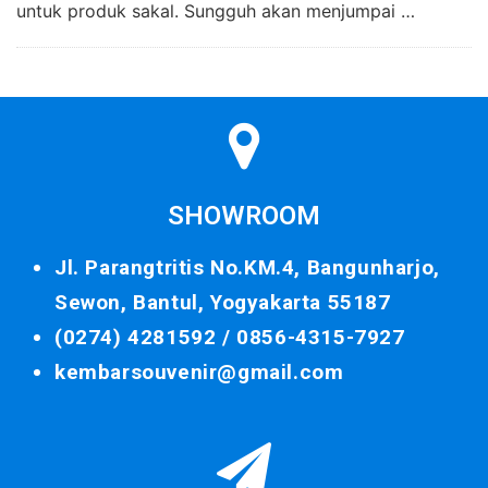
untuk produk sakal. Sungguh akan menjumpai …
SHOWROOM
Jl. Parangtritis No.KM.4, Bangunharjo,
Sewon, Bantul, Yogyakarta 55187
(0274) 4281592 /
0856-4315-7927
kembarsouvenir@gmail.com