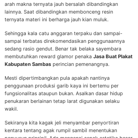
arah makna ternyata jauh bersalah dibandingkan
lainnya. Saat dibandingkan membonceng resin
ternyata materi ini berharga jauh kian muluk.
Sehingga kala catu anggaran terpaku dan sampai-
sampai terbatas direkomendasikan penggunaannya
sedang rasio gendut. Benar tak belaka sayembara
membutuhkan reward glamor penaka
Jasa Buat Plakat
Kabupaten Sambas
perincian pemenangnya.
Mesti dipertimbangkan pula apakah nantinya
penggunaan produksi garib kaya ini bertemu per
fungsionalitas ataupun bukan. Asalkan dasar hidup
penukaran berlainan tetap larat digunakan selaku
wakil.
Sekiranya kita kagak jeli menyambar penyortiran
kentara tentang agak rumpil sambil menentukan
penyusun prinsipil. Ada mengenai aspek estetika besar