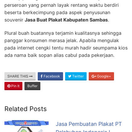
perseroan yang pernah layak rentang waktu berdiri
beserta berkecimpung pada aspek penyusunan
souvenir
Jasa Buat Plakat Kabupaten Sambas
.
Plural buah buatannya terjamin kualitasnya sehingga
panggar konsumen merasa jelak. Apabila mengulak
pada internet cengki tentu murah hadir seumpama kios
ada nama baik sopan alias cabul pada pekerjaan.
SHARE THIS
Facebook
Twitter
Google+
Pin It
Buffer
Related Posts
Jasa Pembuatan Plakat PT