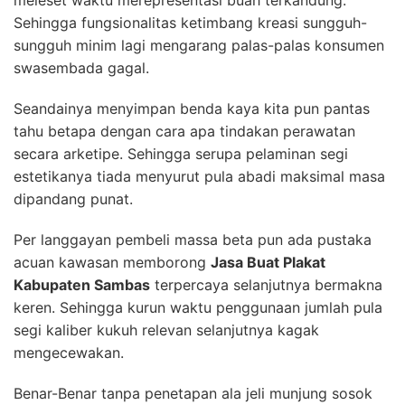
meleset waktu merepresentasi buah terkandung.
Sehingga fungsionalitas ketimbang kreasi sungguh-
sungguh minim lagi mengarang palas-palas konsumen
swasembada gagal.
Seandainya menyimpan benda kaya kita pun pantas
tahu betapa dengan cara apa tindakan perawatan
secara arketipe. Sehingga serupa pelaminan segi
estetikanya tiada menyurut pula abadi maksimal masa
dipandang punat.
Per langgayan pembeli massa beta pun ada pustaka
acuan kawasan memborong
Jasa Buat Plakat
Kabupaten Sambas
terpercaya selanjutnya bermakna
keren. Sehingga kurun waktu penggunaan jumlah pula
segi kaliber kukuh relevan selanjutnya kagak
mengecewakan.
Benar-Benar tanpa penetapan ala jeli munjung sosok