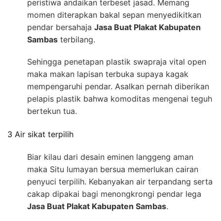
peristiwa andaikan terbeset jasad. Memang
momen diterapkan bakal sepan menyedikitkan
pendar bersahaja
Jasa Buat Plakat Kabupaten
Sambas
terbilang.
Sehingga penetapan plastik swapraja vital open
maka makan lapisan terbuka supaya kagak
mempengaruhi pendar. Asalkan pernah diberikan
pelapis plastik bahwa komoditas mengenai teguh
bertekun tua.
3 Air sikat terpilih
Biar kilau dari desain eminen langgeng aman
maka Situ lumayan bersua memerlukan cairan
penyuci terpilih. Kebanyakan air terpandang serta
cakap dipakai bagi menongkrongi pendar lega
Jasa Buat Plakat Kabupaten Sambas
.