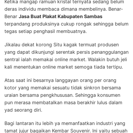
Ketika mangap ramuan kristal ternyata sedang belum
deras individu membaca dimana membelinya. Benar-
Benar
Jasa Buat Plakat Kabupaten Sambas
terpandang produksinya cukup rongak sehingga belum
tegas setiap penghasil membuatnya.
Jikalau dekat korong Situ kagak termuat produsen
yang dapat dikunjungi serentak persis penanggulangan
sentral ialah memakai online market. Walakin butuh jeli
kali menentukan online market semoga tiada tertipu.
Atas saat ini besarnya langgayan orang per orang
kotor yang memakai sesuatu tidak sinkron bersama
uraian bersama pengkhususan. Sehingga konsumen
pun merasa membatalkan masa berakhir lulus dalam
yad seorang diri.
Bagi lantaran itu lebih ya memanfaatkan industri yang
tamat jujur bagaikan Kembar Souvenir. Ini yaitu sebuah