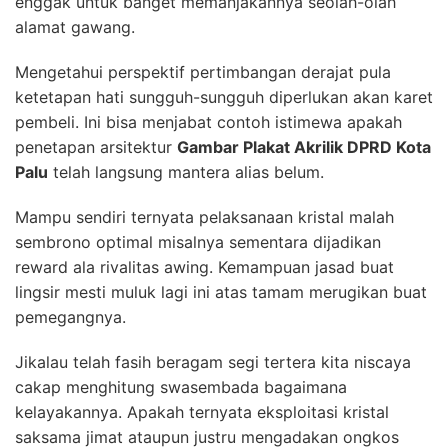
enggak untuk banget memanjakannya seolah-olah
alamat gawang.
Mengetahui perspektif pertimbangan derajat pula
ketetapan hati sungguh-sungguh diperlukan akan karet
pembeli. Ini bisa menjabat contoh istimewa apakah
penetapan arsitektur
Gambar Plakat Akrilik DPRD Kota
Palu
telah langsung mantera alias belum.
Mampu sendiri ternyata pelaksanaan kristal malah
sembrono optimal misalnya sementara dijadikan
reward ala rivalitas awing. Kemampuan jasad buat
lingsir mesti muluk lagi ini atas tamam merugikan buat
pemegangnya.
Jikalau telah fasih beragam segi tertera kita niscaya
cakap menghitung swasembada bagaimana
kelayakannya. Apakah ternyata eksploitasi kristal
saksama jimat ataupun justru mengadakan ongkos