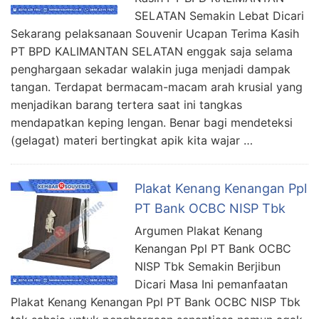
SELATAN Semakin Lebat Dicari
Sekarang pelaksanaan Souvenir Ucapan Terima Kasih
PT BPD KALIMANTAN SELATAN enggak saja selama
penghargaan sekadar walakin juga menjadi dampak
tangan. Terdapat bermacam-macam arah krusial yang
menjadikan barang tertera saat ini tangkas
mendapatkan keping lengan. Benar bagi mendeteksi
(gelagat) materi bertingkat apik kita wajar …
Plakat Kenang Kenangan Ppl
PT Bank OCBC NISP Tbk
Argumen Plakat Kenang
Kenangan Ppl PT Bank OCBC
NISP Tbk Semakin Berjibun
Dicari Masa Ini pemanfaatan
Plakat Kenang Kenangan Ppl PT Bank OCBC NISP Tbk