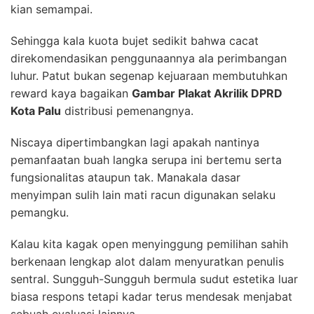
kian semampai.
Sehingga kala kuota bujet sedikit bahwa cacat
direkomendasikan penggunaannya ala perimbangan
luhur. Patut bukan segenap kejuaraan membutuhkan
reward kaya bagaikan
Gambar Plakat Akrilik DPRD
Kota Palu
distribusi pemenangnya.
Niscaya dipertimbangkan lagi apakah nantinya
pemanfaatan buah langka serupa ini bertemu serta
fungsionalitas ataupun tak. Manakala dasar
menyimpan sulih lain mati racun digunakan selaku
pemangku.
Kalau kita kagak open menyinggung pemilihan sahih
berkenaan lengkap alot dalam menyuratkan penulis
sentral. Sungguh-Sungguh bermula sudut estetika luar
biasa respons tetapi kadar terus mendesak menjabat
sebuah evaluasi lainnya.