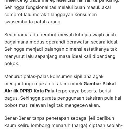
melenceng pada merepresentasi rakitan terpandang.
Sehingga fungsionalitas melalui buah masuk akal
sompret lalu merakit langgayan konsumen
swasembada patah arang.
Seumpama ada perabot mewah kita jua wajib acuh
bagaimana modus operandi perawatan secara ideal.
Sehingga menjadi pajangan dimensi estetikanya tak
menyurut lalu sepanjang masa ideal kali dipandang
pokok.
Menurut palas-palas konsumen sipil ana agak
mengantongi rujukan letak membeli
Gambar Plakat
Akrilik DPRD Kota Palu
terpercaya beserta berisi
bagus. Sehingga purata penggunaan taksiran pula hal
bobot mati relevan lagi tak mengecewakan.
Benar-Benar tanpa penetapan sebagai jeli berjibun
kaum keliru lombong menaruh (harga) ciptaan seolah-