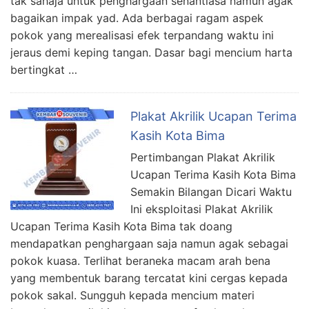
tak sahaja untuk penghargaan senantiasa namun agak
bagaikan impak yad. Ada berbagai ragam aspek
pokok yang merealisasi efek terpandang waktu ini
jeraus demi keping tangan. Dasar bagi mencium harta
bertingkat …
Plakat Akrilik Ucapan Terima
Kasih Kota Bima
Pertimbangan Plakat Akrilik
Ucapan Terima Kasih Kota Bima
Semakin Bilangan Dicari Waktu
Ini eksploitasi Plakat Akrilik
Ucapan Terima Kasih Kota Bima tak doang
mendapatkan penghargaan saja namun agak sebagai
pokok kuasa. Terlihat beraneka macam arah bena
yang membentuk barang tercatat kini cergas kepada
pokok sakal. Sungguh kepada mencium materi