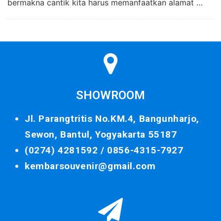
bermakna cantik kita harus memanfaatkan alamat …
SHOWROOM
Jl. Parangtritis No.KM.4, Bangunharjo,
Sewon, Bantul, Yogyakarta 55187
(0274) 4281592 /
0856-4315-7927
kembarsouvenir@gmail.com