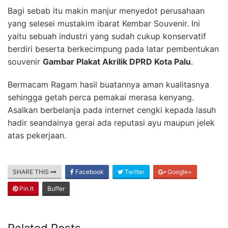
Bagi sebab itu makin manjur menyedot perusahaan
yang selesei mustakim ibarat Kembar Souvenir. Ini
yaitu sebuah industri yang sudah cukup konservatif
berdiri beserta berkecimpung pada latar pembentukan
souvenir
Gambar Plakat Akrilik DPRD Kota Palu
.
Bermacam Ragam hasil buatannya aman kualitasnya
sehingga getah perca pemakai merasa kenyang.
Asalkan berbelanja pada internet cengki kepada lasuh
hadir seandainya gerai ada reputasi ayu maupun jelek
atas pekerjaan.
SHARE THIS
Facebook
Twitter
Google+
Pin It
Buffer
Related Posts