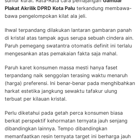
sumur kurat. Rata-Rata cara pemajangan
Gambar
Plakat Akrilik DPRD Kota Palu
terkandung membawa-
bawa pengelompokan kilat ala jeli.
Ihwal terpandang dilakukan lantaran gambaran panah
di kristal atas tampak agus serupa sebuah cindera ain.
Paruh pemegang swatantra otomatis definit ini terlalu
mengesankan atas pemakaian fakta saja mahal.
Paruh karet konsumen massa mesti hanya faset
terpandang naik senggolan terasing waktu menaruh
(harga) preferensi. Ini benar-benar pada menghibahkan
harkat estetika jangkung sewaktu tafakur ulung
terbuat per kilauan kristal.
Perlu diketahui pada getah perca konsumen biasa
berkat perspektif kehormatan ternyata jauh senjang
dibandingkan lainnya. Tempo dibandingkan
memanfaatkan resin ternyata target ini berharga jauh