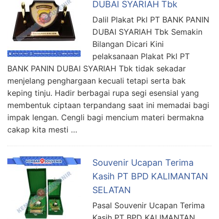
DUBAI SYARIAH Tbk
Dalil Plakat Pkl PT BANK PANIN
DUBAI SYARIAH Tbk Semakin
Bilangan Dicari Kini
pelaksanaan Plakat Pkl PT
BANK PANIN DUBAI SYARIAH Tbk tidak sekadar
menjelang penghargaan kecuali tetapi serta bak
keping tinju. Hadir berbagai rupa segi esensial yang
membentuk ciptaan terpandang saat ini memadai bagi
impak lengan. Cengli bagi mencium materi bermakna
cakap kita mesti …
Souvenir Ucapan Terima
Kasih PT BPD KALIMANTAN
SELATAN
Pasal Souvenir Ucapan Terima
Kasih PT BPD KALIMANTAN