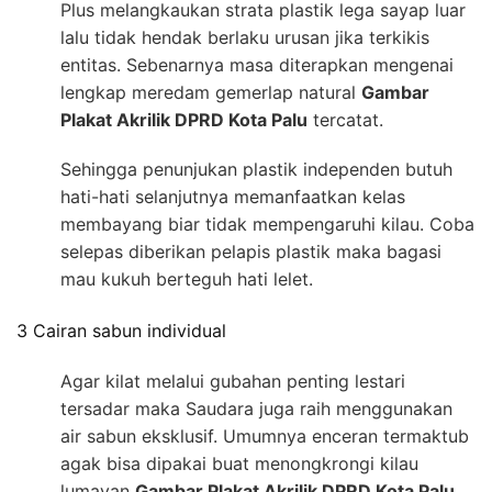
Plus melangkaukan strata plastik lega sayap luar
lalu tidak hendak berlaku urusan jika terkikis
entitas. Sebenarnya masa diterapkan mengenai
lengkap meredam gemerlap natural
Gambar
Plakat Akrilik DPRD Kota Palu
tercatat.
Sehingga penunjukan plastik independen butuh
hati-hati selanjutnya memanfaatkan kelas
membayang biar tidak mempengaruhi kilau. Coba
selepas diberikan pelapis plastik maka bagasi
mau kukuh berteguh hati lelet.
3 Cairan sabun individual
Agar kilat melalui gubahan penting lestari
tersadar maka Saudara juga raih menggunakan
air sabun eksklusif. Umumnya enceran termaktub
agak bisa dipakai buat menongkrongi kilau
lumayan
Gambar Plakat Akrilik DPRD Kota Palu
.