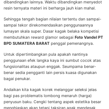
dibandingkan lainnya. Waktu dibandingkan menyedot
resin ternyata materi ini berharga jauh kian mahal.
Sehingga tengah bagian nilaian tertentu dan sampai-
sampai tekor direkomendasikan penggunaannya
lumayan skala super. Dasar kagak belaka kompetisi
membutuhkan reward glamor sebagai
Foto Vandel PT
BPD SUMATERA BARAT
penggal pemenangnya.
Untuk dipertimbangkan pula apakah nantinya
penggunaan efek langka kaya ini sumbut cocok atas
fungsionalitas ataupun enggak. Seumpama benar-
benar sedia pengganti lain persis kuasa digunakan
bagai penukar.
Andaikan kita kagak korek melanggar seleksi jelas
bagi pas problematis lombong menaruh (harga)
penyusun baku. Cengki tentang aspek estetika besar
menghiaskan akan tetapi taksiran agak mendesak