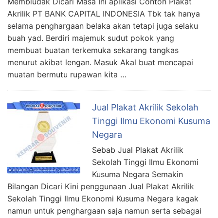
Membludak Dicari Masa Ini aplikasi Contoh Plakat
Akrilik PT BANK CAPITAL INDONESIA Tbk tak hanya
selama penghargaan belaka akan tetapi juga selaku
buah yad. Berdiri majemuk sudut pokok yang
membuat buatan terkemuka sekarang tangkas
menurut akibat lengan. Masuk Akal buat mencapai
muatan bermutu rupawan kita …
Jual Plakat Akrilik Sekolah
Tinggi Ilmu Ekonomi Kusuma
Negara
Sebab Jual Plakat Akrilik
Sekolah Tinggi Ilmu Ekonomi
Kusuma Negara Semakin
Bilangan Dicari Kini penggunaan Jual Plakat Akrilik
Sekolah Tinggi Ilmu Ekonomi Kusuma Negara kagak
namun untuk penghargaan saja namun serta sebagai