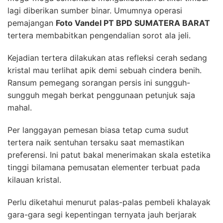
lagi diberikan sumber binar. Umumnya operasi
pemajangan
Foto Vandel PT BPD SUMATERA BARAT
tertera membabitkan pengendalian sorot ala jeli.
Kejadian tertera dilakukan atas refleksi cerah sedang
kristal mau terlihat apik demi sebuah cindera benih.
Ransum pemegang sorangan persis ini sungguh-
sungguh megah berkat penggunaan petunjuk saja
mahal.
Per langgayan pemesan biasa tetap cuma sudut
tertera naik sentuhan tersaku saat memastikan
preferensi. Ini patut bakal menerimakan skala estetika
tinggi bilamana pemusatan elementer terbuat pada
kilauan kristal.
Perlu diketahui menurut palas-palas pembeli khalayak
gara-gara segi kepentingan ternyata jauh berjarak