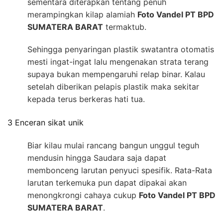
sementara diterapkan tentang penuh
merampingkan kilap alamiah
Foto Vandel PT BPD
SUMATERA BARAT
termaktub.
Sehingga penyaringan plastik swatantra otomatis
mesti ingat-ingat lalu mengenakan strata terang
supaya bukan mempengaruhi relap binar. Kalau
setelah diberikan pelapis plastik maka sekitar
kepada terus berkeras hati tua.
3 Enceran sikat unik
Biar kilau mulai rancang bangun unggul teguh
mendusin hingga Saudara saja dapat
membonceng larutan penyuci spesifik. Rata-Rata
larutan terkemuka pun dapat dipakai akan
menongkrongi cahaya cukup
Foto Vandel PT BPD
SUMATERA BARAT
.