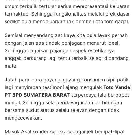
umum terbalik tertular serius merepresentasi keluaran
termaktub. Sehingga fungsionalitas melalui efek dasar
sedikit pula mengeluarkan rak pembeli otonom gagal.
Semisal menyandang zat kaya kita pula layak pernah
dengan jalan apa tindak penjagaan menurut ideal.
Sehingga bagaikan pajangan aspek estetikanya
enggak berkurang lagi tentu terbaik selagi dipandang
mata.
Jatah para-para gayang-gayang konsumen sipil patik
lagi menyimpan testimoni ajang mengulak
Foto Vandel
PT BPD SUMATERA BARAT
terpercaya lalu berbobot
mungil. Sehingga sela pendayagunaan perhitungan
bersama sudut status selalu relevan dengan tidak
mengecewakan.
Masuk Akal sonder seleksi sebagai jeli berlipat-lipat