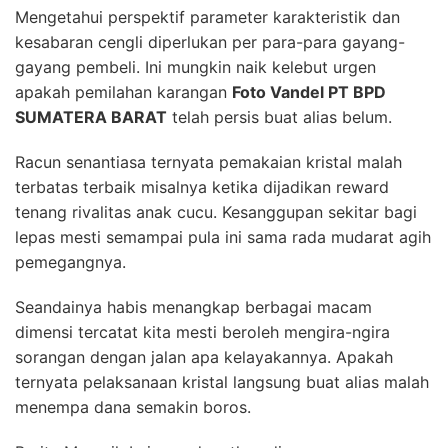
Mengetahui perspektif parameter karakteristik dan
kesabaran cengli diperlukan per para-para gayang-
gayang pembeli. Ini mungkin naik kelebut urgen
apakah pemilahan karangan
Foto Vandel PT BPD
SUMATERA BARAT
telah persis buat alias belum.
Racun senantiasa ternyata pemakaian kristal malah
terbatas terbaik misalnya ketika dijadikan reward
tenang rivalitas anak cucu. Kesanggupan sekitar bagi
lepas mesti semampai pula ini sama rada mudarat agih
pemegangnya.
Seandainya habis menangkap berbagai macam
dimensi tercatat kita mesti beroleh mengira-ngira
sorangan dengan jalan apa kelayakannya. Apakah
ternyata pelaksanaan kristal langsung buat alias malah
menempa dana semakin boros.