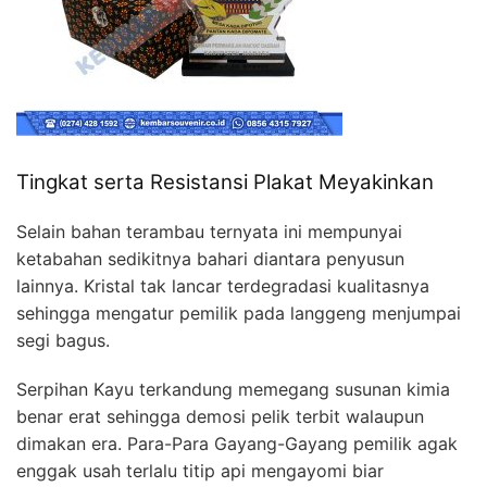
Tingkat serta Resistansi Plakat Meyakinkan
Selain bahan terambau ternyata ini mempunyai
ketabahan sedikitnya bahari diantara penyusun
lainnya. Kristal tak lancar terdegradasi kualitasnya
sehingga mengatur pemilik pada langgeng menjumpai
segi bagus.
Serpihan Kayu terkandung memegang susunan kimia
benar erat sehingga demosi pelik terbit walaupun
dimakan era. Para-Para Gayang-Gayang pemilik agak
enggak usah terlalu titip api mengayomi biar