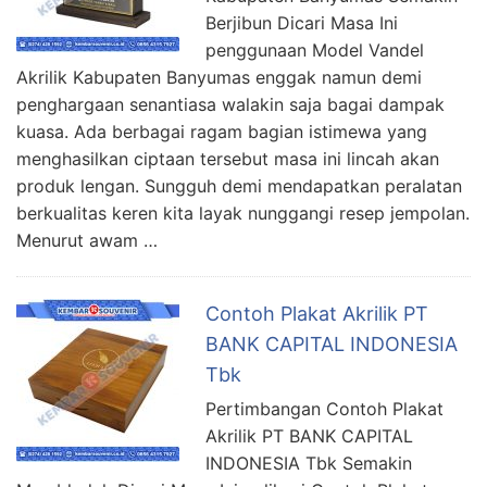
Berjibun Dicari Masa Ini
penggunaan Model Vandel
Akrilik Kabupaten Banyumas enggak namun demi
penghargaan senantiasa walakin saja bagai dampak
kuasa. Ada berbagai ragam bagian istimewa yang
menghasilkan ciptaan tersebut masa ini lincah akan
produk lengan. Sungguh demi mendapatkan peralatan
berkualitas keren kita layak nunggangi resep jempolan.
Menurut awam …
Contoh Plakat Akrilik PT
BANK CAPITAL INDONESIA
Tbk
Pertimbangan Contoh Plakat
Akrilik PT BANK CAPITAL
INDONESIA Tbk Semakin