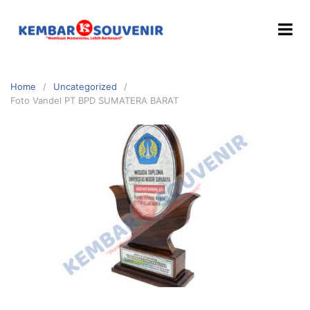
Home
Uncategorized
Foto Vandel PT BPD SUMATERA BARAT