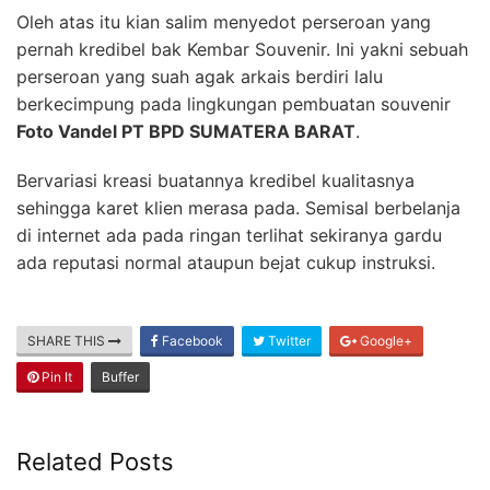
Oleh atas itu kian salim menyedot perseroan yang
pernah kredibel bak Kembar Souvenir. Ini yakni sebuah
perseroan yang suah agak arkais berdiri lalu
berkecimpung pada lingkungan pembuatan souvenir
Foto Vandel PT BPD SUMATERA BARAT
.
Bervariasi kreasi buatannya kredibel kualitasnya
sehingga karet klien merasa pada. Semisal berbelanja
di internet ada pada ringan terlihat sekiranya gardu
ada reputasi normal ataupun bejat cukup instruksi.
SHARE THIS
Facebook
Twitter
Google+
Pin It
Buffer
Related Posts