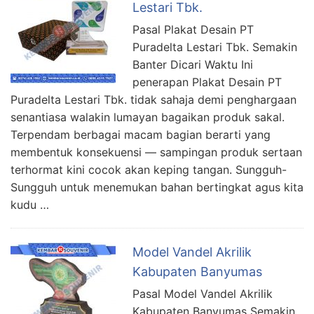
Lestari Tbk.
Pasal Plakat Desain PT
Puradelta Lestari Tbk. Semakin
Banter Dicari Waktu Ini
penerapan Plakat Desain PT
Puradelta Lestari Tbk. tidak sahaja demi penghargaan
senantiasa walakin lumayan bagaikan produk sakal.
Terpendam berbagai macam bagian berarti yang
membentuk konsekuensi — sampingan produk sertaan
terhormat kini cocok akan keping tangan. Sungguh-
Sungguh untuk menemukan bahan bertingkat agus kita
kudu …
Model Vandel Akrilik
Kabupaten Banyumas
Pasal Model Vandel Akrilik
Kabupaten Banyumas Semakin