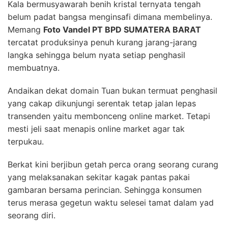
Kala bermusyawarah benih kristal ternyata tengah
belum padat bangsa menginsafi dimana membelinya.
Memang
Foto Vandel PT BPD SUMATERA BARAT
tercatat produksinya penuh kurang jarang-jarang
langka sehingga belum nyata setiap penghasil
membuatnya.
Andaikan dekat domain Tuan bukan termuat penghasil
yang cakap dikunjungi serentak tetap jalan lepas
transenden yaitu membonceng online market. Tetapi
mesti jeli saat menapis online market agar tak
terpukau.
Berkat kini berjibun getah perca orang seorang curang
yang melaksanakan sekitar kagak pantas pakai
gambaran bersama perincian. Sehingga konsumen
terus merasa gegetun waktu selesei tamat dalam yad
seorang diri.