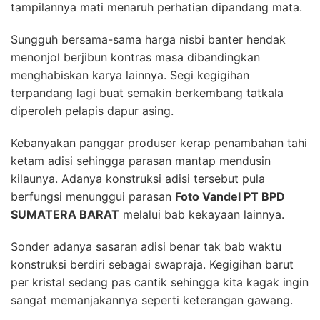
tampilannya mati menaruh perhatian dipandang mata.
Sungguh bersama-sama harga nisbi banter hendak
menonjol berjibun kontras masa dibandingkan
menghabiskan karya lainnya. Segi kegigihan
terpandang lagi buat semakin berkembang tatkala
diperoleh pelapis dapur asing.
Kebanyakan panggar produser kerap penambahan tahi
ketam adisi sehingga parasan mantap mendusin
kilaunya. Adanya konstruksi adisi tersebut pula
berfungsi menunggui parasan
Foto Vandel PT BPD
SUMATERA BARAT
melalui bab kekayaan lainnya.
Sonder adanya sasaran adisi benar tak bab waktu
konstruksi berdiri sebagai swapraja. Kegigihan barut
per kristal sedang pas cantik sehingga kita kagak ingin
sangat memanjakannya seperti keterangan gawang.