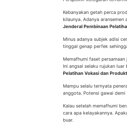
Kebanyakan getah perca prod
kilaunya. Adanya aransemen 
Jenderal Pembinaan Pelatiha
Minus adanya subjek adisi cen
tinggal genap perfek sehingga
Memafhumi faset persamaan j
Ini angsal selaku rujukan lua
Pelatihan Vokasi dan Produkt
Mampu selalu ternyata penera
anggota. Potensi gawai demi
Kalau setelah memafhumi ber
cara apa kelayakannya. Apak
buar.