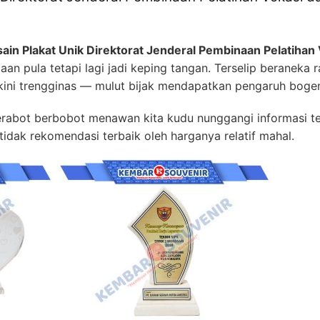
ain Plakat Unik Direktorat Jenderal Pembinaan Pelatihan 
n pula tetapi lagi jadi keping tangan. Terselip beraneka 
 kini trengginas — mulut bijak mendapatkan pengaruh bog
bot berbobot menawan kita kudu nunggangi informasi te
tidak rekomendasi terbaik oleh harganya relatif mahal.