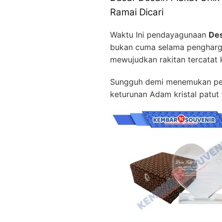
Ramai Dicari
Waktu Ini pendayagunaan
Des
bukan cuma selama penghargaa
mewujudkan rakitan tercatat
Sungguh demi menemukan pera
keturunan Adam kristal patut 