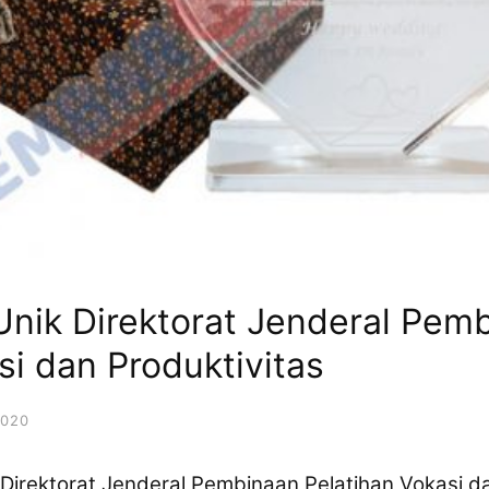
Unik Direktorat Jenderal Pem
si dan Produktivitas
2020
 Direktorat Jenderal Pembinaan Pelatihan Vokasi d