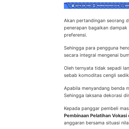
Akan pertandingan seorang di
penerapan bagaikan dampak ta
preferensi.
Sehingga para pengguna hend
secara integral mengenai bum
Oleh ternyata tidak sepadi la
sebab komoditas cengli sedik
Apabila menyandang benda me
Sehingga laksana dekorasi di
Kepada panggar pembeli mas
Pembinaan Pelatihan Vokasi 
anggaran bersama situasi nil