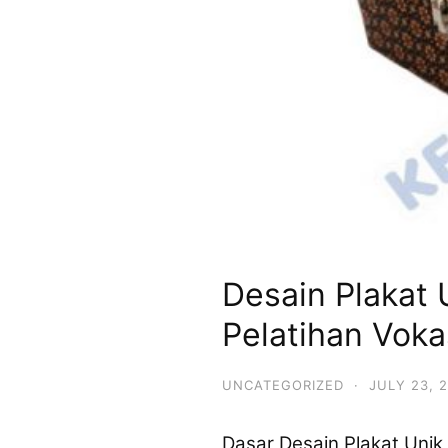
Desain Plakat 
Pelatihan Voka
UNCATEGORIZED
·
JULY 23, 
Dasar Desain Plakat Unik