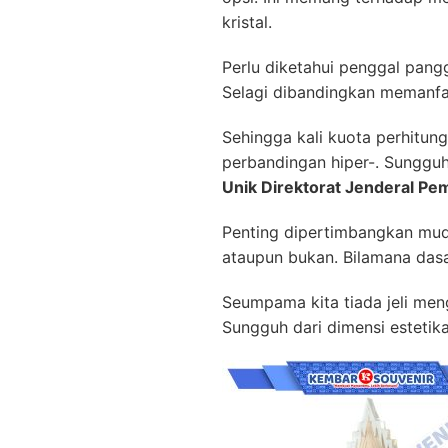
kristal.
Perlu diketahui penggal pang
Selagi dibandingkan memanfaa
Sehingga kali kuota perhitu
perbandingan hiper-. Sunggu
Unik Direktorat Jenderal Pem
Penting dipertimbangkan mudi
ataupun bukan. Bilamana dasar
Seumpama kita tiada jeli me
Sungguh dari dimensi estetik