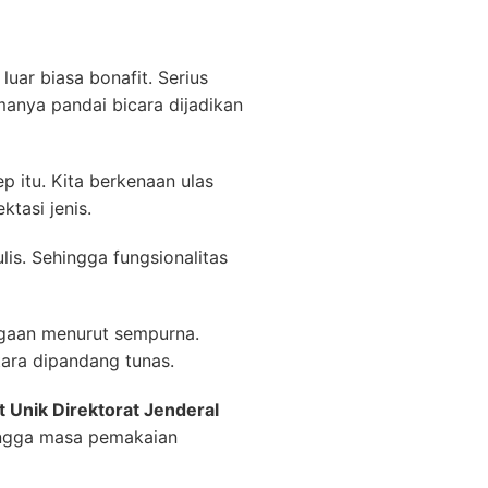
ar biasa bonafit. Serius
anya pandai bicara dijadikan
 itu. Kita berkenaan ulas
tasi jenis.
is. Sehingga fungsionalitas
agaan menurut sempurna.
tara dipandang tunas.
t Unik Direktorat Jenderal
ingga masa pemakaian