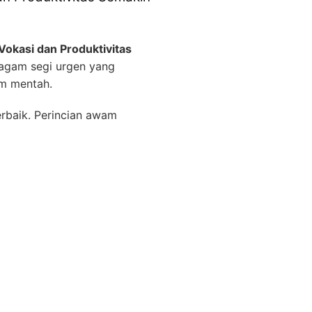
Vokasi dan Produktivitas
ragam segi urgen yang
em mentah.
rbaik. Perincian awam