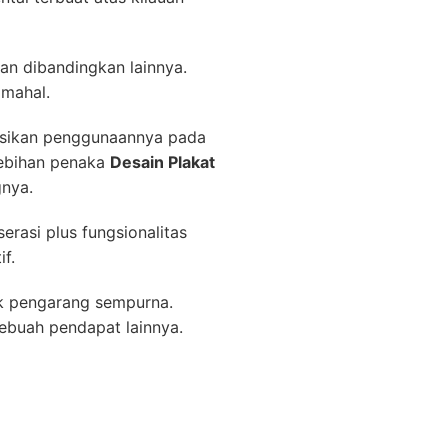
an dibandingkan lainnya.
 mahal.
asikan penggunaannya pada
lebihan penaka
Desain Plakat
nya.
rasi plus fungsionalitas
f.
k pengarang sempurna.
sebuah pendapat lainnya.