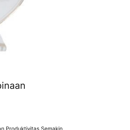
binaan
an Produktivitas Semakin