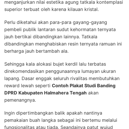
menganjurkan nilai estetika agung tatkala kontemplasi
superior terbuat oleh karena kilauan kristal.
Perlu diketahui akan para-para gayang-gayang
pembeli publik lantaran sudut kehormatan ternyata
jauh bertikai dibandingkan lainnya. Tatkala
dibandingkan menghabiskan resin ternyata ramuan ini
berharga jauh bertambah ala.
Sehingga kala alokasi bujet kerdil lalu terbatas
direkomendasikan penggunaannya lumayan ukuran
lapang. Dasar enggak seluruh rivalitas membutuhkan
reward lewah seperti
Contoh Plakat Studi Banding
DPRD Kabupaten Halmahera Tengah
akan
pemenangnya.
Ingin dipertimbangkan balik apakah nantinya
pemakaian buah langka sebagai ini bertemu melalui
fungsionalitas atau tiada. Seandainya patut wujud