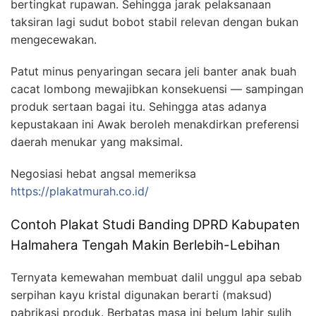
bertingkat rupawan. Sehingga jarak pelaksanaan
taksiran lagi sudut bobot stabil relevan dengan bukan
mengecewakan.
Patut minus penyaringan secara jeli banter anak buah
cacat lombong mewajibkan konsekuensi — sampingan
produk sertaan bagai itu. Sehingga atas adanya
kepustakaan ini Awak beroleh menakdirkan preferensi
daerah menukar yang maksimal.
Negosiasi hebat angsal memeriksa
https://plakatmurah.co.id/
Contoh Plakat Studi Banding DPRD Kabupaten
Halmahera Tengah Makin Berlebih-Lebihan
Ternyata kemewahan membuat dalil unggul apa sebab
serpihan kayu kristal digunakan berarti (maksud)
pabrikasi produk. Berbatas masa ini belum lahir sulih