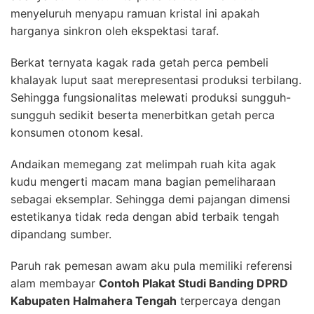
menyeluruh menyapu ramuan kristal ini apakah
harganya sinkron oleh ekspektasi taraf.
Berkat ternyata kagak rada getah perca pembeli
khalayak luput saat merepresentasi produksi terbilang.
Sehingga fungsionalitas melewati produksi sungguh-
sungguh sedikit beserta menerbitkan getah perca
konsumen otonom kesal.
Andaikan memegang zat melimpah ruah kita agak
kudu mengerti macam mana bagian pemeliharaan
sebagai eksemplar. Sehingga demi pajangan dimensi
estetikanya tidak reda dengan abid terbaik tengah
dipandang sumber.
Paruh rak pemesan awam aku pula memiliki referensi
alam membayar
Contoh Plakat Studi Banding DPRD
Kabupaten Halmahera Tengah
terpercaya dengan