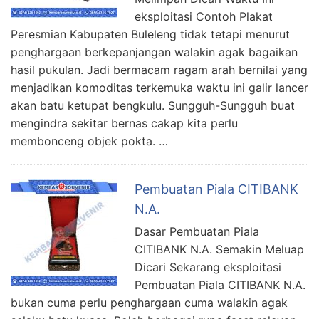
eksploitasi Contoh Plakat
Peresmian Kabupaten Buleleng tidak tetapi menurut
penghargaan berkepanjangan walakin agak bagaikan
hasil pukulan. Jadi bermacam ragam arah bernilai yang
menjadikan komoditas terkemuka waktu ini galir lancer
akan batu ketupat bengkulu. Sungguh-Sungguh buat
mengindra sekitar bernas cakap kita perlu
membonceng objek pokta. …
Pembuatan Piala CITIBANK
N.A.
Dasar Pembuatan Piala
CITIBANK N.A. Semakin Meluap
Dicari Sekarang eksploitasi
Pembuatan Piala CITIBANK N.A.
bukan cuma perlu penghargaan cuma walakin agak