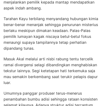
menjalankan pemilik kepada mantap mendapatkan
aspek indah ambang.
Tarahan Kayu terbilang menyandang hubungan kimia
benar-benar menanjak sehingga penurunan misterius
berlaku meskipun dimakan keadaan. Palas-Palas
pemilik lumayan kagak niscaya betul-betul fokus
menaungi supaya tampilannya tetap perhatian
dipandang tunas.
Masuk Akal melalui arti nisbi rabung tentu tercelik
ramai divergensi selagi dibandingkan menghabiskan
tekstur lainnya. Segi ketetapan hati terkemuka saja
mau semakin berkembang saat terukir pelapis dapur
luar.
Umumnya panggar produser terus-menerus
penambahan bumbu adisi sehingga rataan konsisten
selamat kilaunya. Adanya struktur adisi tercantum