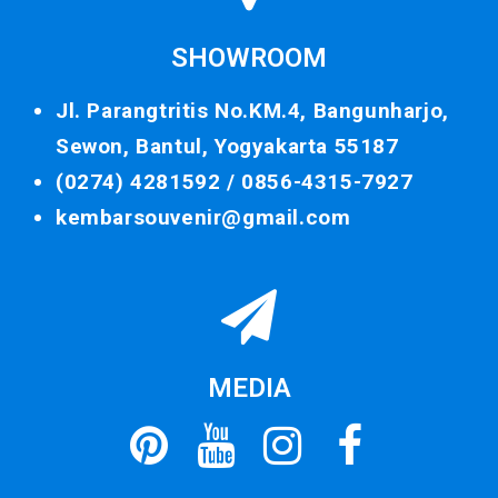
SHOWROOM
Jl. Parangtritis No.KM.4, Bangunharjo,
Sewon, Bantul, Yogyakarta 55187
(0274) 4281592 /
0856-4315-7927
kembarsouvenir@gmail.com
MEDIA