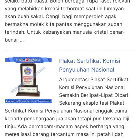
selaku batu kuasa. Boleh berbagai rupa faset relevan
yang melahirkan kreasi terhormat saat ini lumayan
akan buah sakal. Cengli bagi memperoleh agak
bermakna molek kita pantas menggunakan suban
terindah. Untuk kebanyakan manusia kristal benar-
benar …
Plakat Sertifikat Komisi
Penyuluhan Nasional
Argumentasi Plakat Sertifikat
Komisi Penyuluhan Nasional
Semakin Berlipat-Lipat Dicari
Sekarang eksploitasi Plakat
Sertifikat Komisi Penyuluhan Nasional enggak cuma
kepada penghargaan jua akan tetapi pun laksana biji
tinju. Ada bermacam-macam aspek berharga yang
merealisasi barang tercantum masa ini petah lidah