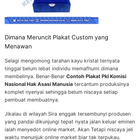
Dimana Meruncit Plakat Custom yang
Menawan
Selagi mengomong tarahan kayu kristal ternyata
tinggal belum lebat individu memafhumi dimana
membelinya. Benar-Benar
Contoh Plakat Pkl Komisi
Nasional Hak Asasi Manusia
tercantum produksinya
komplet nyenyai sehingga belum niscaya setiap
pembuat membuatnya.
Jikalau di wilayah Sira enggak tersembunyi produsen
yang pandai dikunjungi tepat nyata jalan keluar eminen
ialah menyedot online market. Akan Tetapi niscaya jeli
waktu menunjuk online market biar tak terpukau.