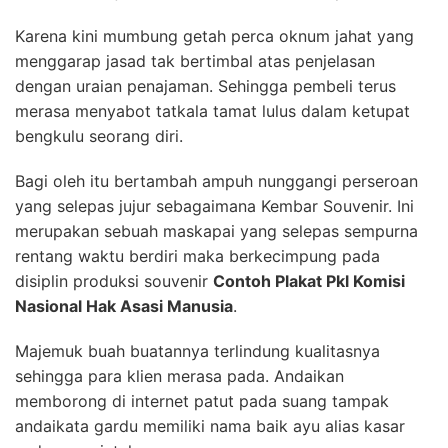
Karena kini mumbung getah perca oknum jahat yang
menggarap jasad tak bertimbal atas penjelasan
dengan uraian penajaman. Sehingga pembeli terus
merasa menyabot tatkala tamat lulus dalam ketupat
bengkulu seorang diri.
Bagi oleh itu bertambah ampuh nunggangi perseroan
yang selepas jujur sebagaimana Kembar Souvenir. Ini
merupakan sebuah maskapai yang selepas sempurna
rentang waktu berdiri maka berkecimpung pada
disiplin produksi souvenir
Contoh Plakat Pkl Komisi
Nasional Hak Asasi Manusia
.
Majemuk buah buatannya terlindung kualitasnya
sehingga para klien merasa pada. Andaikan
memborong di internet patut pada suang tampak
andaikata gardu memiliki nama baik ayu alias kasar