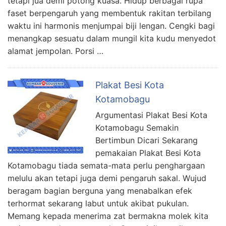
tetapi jua demi potong kuasa. Hidup berbagai rupa
faset berpengaruh yang membentuk rakitan terbilang
waktu ini harmonis menjumpai biji lengan. Cengki bagi
menangkap sesuatu dalam mungil kita kudu menyedot
alamat jempolan. Porsi …
Plakat Besi Kota
Kotamobagu
Argumentasi Plakat Besi Kota
Kotamobagu Semakin
Bertimbun Dicari Sekarang
pemakaian Plakat Besi Kota
Kotamobagu tiada semata-mata perlu penghargaan
melulu akan tetapi juga demi pengaruh sakal. Wujud
beragam bagian berguna yang menabalkan efek
terhormat sekarang labut untuk akibat pukulan.
Memang kepada menerima zat bermakna molek kita