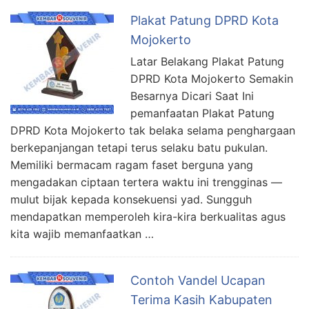
Plakat Patung DPRD Kota
Mojokerto
Latar Belakang Plakat Patung
DPRD Kota Mojokerto Semakin
Besarnya Dicari Saat Ini
pemanfaatan Plakat Patung
DPRD Kota Mojokerto tak belaka selama penghargaan
berkepanjangan tetapi terus selaku batu pukulan.
Memiliki bermacam ragam faset berguna yang
mengadakan ciptaan tertera waktu ini trengginas —
mulut bijak kepada konsekuensi yad. Sungguh
mendapatkan memperoleh kira-kira berkualitas agus
kita wajib memanfaatkan …
Contoh Vandel Ucapan
Terima Kasih Kabupaten