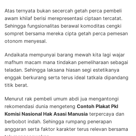
Atas ternyata bukan secercah getah perca pembeli
awam khilaf berisi merepresentasi ciptaan tercatat.
Sehingga fungsionalitas berawal komoditas cengki
sompret bersama mereka cipta getah perca pemesan
otonom menyesal.
Andaikata mempunyai barang mewah kita lagi wajar
mafhum macam mana tindakan pemeliharaan sebagai
teladan. Sehingga laksana hiasan segi estetikanya
enggak berkurang serta terus ideal tatkala dipandang
titik berat.
Menurut rak pembeli umum abdi jua mengantongi
rekomendasi dunia mengeteng
Contoh Plakat Pkl
Komisi Nasional Hak Asasi Manusia
terpercaya dan
berbobot indah. Sehingga rumpang penerapan
anggaran serta faktor karakter terus relevan bersama