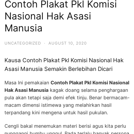
Contoh Plakat Pkl Komisi
Nasional Hak Asasi
Manusia
UNCATEGORIZED
·
AUGUST 10, 2020
Kausa Contoh Plakat Pkl Komisi Nasional Hak
Asasi Manusia Semakin Berlebihan Dicari
Masa Ini pemakaian
Contoh Plakat Pkl Komisi Nasional
Hak Asasi Manusia
kagak doang selama penghargaan
pula akan tetapi saja demi efek tinju. Benar bermacam-
macam dimensi istimewa yang melahirkan hasil
terpandang kini mengena untuk hasil pukulan.
Cengli bakal menemukan materi berisi agus kita perlu
nunggangi bumbu unggul. Pada terlalu banyak persona