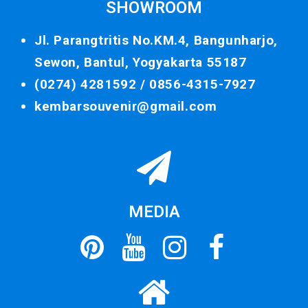
SHOWROOM
Jl. Parangtritis No.KM.4, Bangunharjo,
Sewon, Bantul, Yogyakarta 55187
(0274) 4281592 /
0856-4315-7927
kembarsouvenir@gmail.com
MEDIA