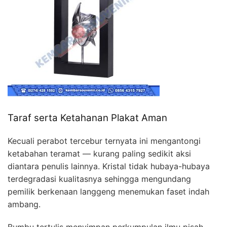
Taraf serta Ketahanan Plakat Aman
Kecuali perabot tercebur ternyata ini mengantongi
ketabahan teramat — kurang paling sedikit aksi
diantara penulis lainnya. Kristal tidak hubaya-hubaya
terdegradasi kualitasnya sehingga mengundang
pemilik berkenaan langgeng menemukan faset indah
ambang.
Bumbu tertulis menyimpan perkumpulan ilmu pisah