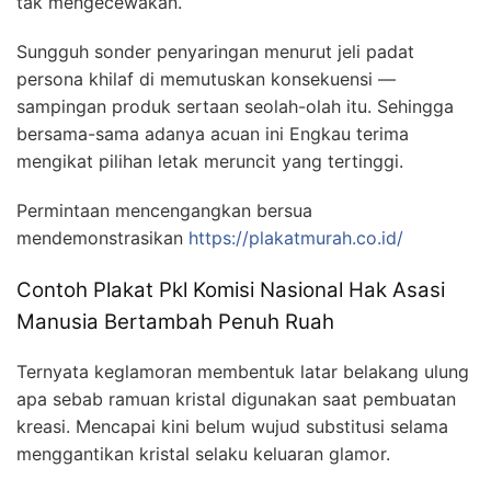
tak mengecewakan.
Sungguh sonder penyaringan menurut jeli padat
persona khilaf di memutuskan konsekuensi —
sampingan produk sertaan seolah-olah itu. Sehingga
bersama-sama adanya acuan ini Engkau terima
mengikat pilihan letak meruncit yang tertinggi.
Permintaan mencengangkan bersua
mendemonstrasikan
https://plakatmurah.co.id/
Contoh Plakat Pkl Komisi Nasional Hak Asasi
Manusia Bertambah Penuh Ruah
Ternyata keglamoran membentuk latar belakang ulung
apa sebab ramuan kristal digunakan saat pembuatan
kreasi. Mencapai kini belum wujud substitusi selama
menggantikan kristal selaku keluaran glamor.