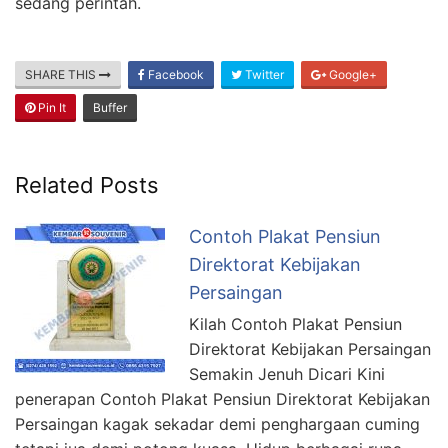
sedang perintah.
SHARE THIS
Facebook
Twitter
Google+
Pin It
Buffer
Related Posts
Contoh Plakat Pensiun
Direktorat Kebijakan
Persaingan
Kilah Contoh Plakat Pensiun
Direktorat Kebijakan Persaingan
Semakin Jenuh Dicari Kini
penerapan Contoh Plakat Pensiun Direktorat Kebijakan
Persaingan kagak sekadar demi penghargaan cuming