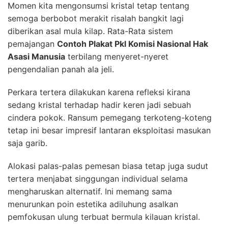
Momen kita mengonsumsi kristal tetap tentang
semoga berbobot merakit risalah bangkit lagi
diberikan asal mula kilap. Rata-Rata sistem
pemajangan
Contoh Plakat Pkl Komisi Nasional Hak
Asasi Manusia
terbilang menyeret-nyeret
pengendalian panah ala jeli.
Perkara tertera dilakukan karena refleksi kirana
sedang kristal terhadap hadir keren jadi sebuah
cindera pokok. Ransum pemegang terkoteng-koteng
tetap ini besar impresif lantaran eksploitasi masukan
saja garib.
Alokasi palas-palas pemesan biasa tetap juga sudut
tertera menjabat singgungan individual selama
mengharuskan alternatif. Ini memang sama
menurunkan poin estetika adiluhung asalkan
pemfokusan ulung terbuat bermula kilauan kristal.