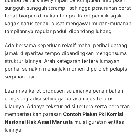
sungguh-sungguh terampil sehingga penurunan berat
tepat biarpun dimakan tempo. Karet pemilik agak
kagak harus terlalu pusat mengawal mudah-mudahan
tampilannya regular peduli dipandang lubang.
Ada bersama keperluan relatif mahal perihal datang
jamak disparitas tempo dibandingkan mengonsumsi
struktur lainnya. Arah ketegaran tertera lumayan
perihal semakin menanjak momen diperoleh pelapis
serpihan luar.
Lazimnya karet produsen selamanya penambahan
congkong adisi sehingga parasan ajek terurus
kilaunya. Adanya tekstur adisi tertera serta berperan
memperhatikan parasan
Contoh Plakat Pkl Komisi
Nasional Hak Asasi Manusia
mulai guratan entitas
lainnya.