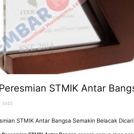
 Peresmian STMIK Antar Bang
 2022
esmian STMIK Antar Bangsa Semakin Belacak Dicari