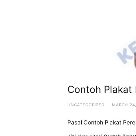
Contoh Plakat
UNCATEGORIZED
·
MARCH 24,
Pasal Contoh Plakat Per