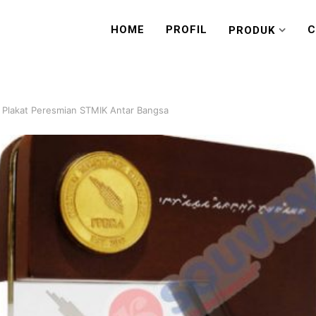
HOME
PROFIL
C
PRODUK
 Plakat Peresmian STMIK Antar Bangsa