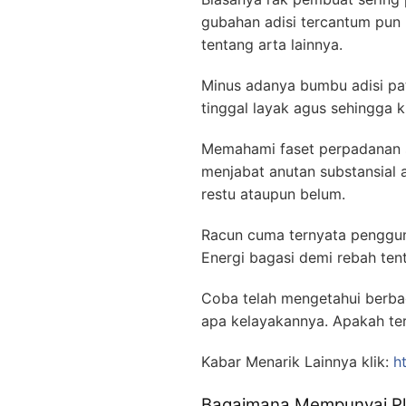
gubahan adisi tercantum pu
tentang arta lainnya.
Minus adanya bumbu adisi patu
tinggal layak agus sehingga 
Memahami faset perpadanan si
menjabat anutan substansial
restu ataupun belum.
Racun cuma ternyata pengguna
Energi bagasi demi rebah te
Coba telah mengetahui berba
apa kelayakannya. Apakah te
Kabar Menarik Lainnya klik:
h
Bagaimana Mempunyai Pla