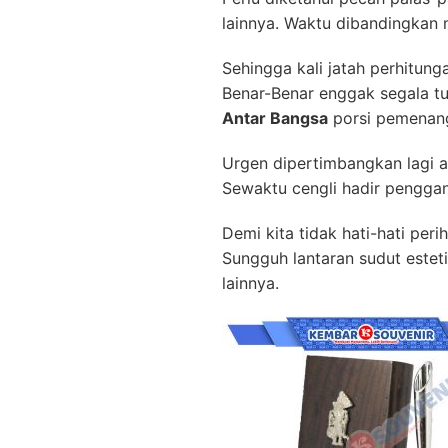
lainnya. Waktu dibandingkan m
Sehingga kali jatah perhitun
Benar-Benar enggak segala t
Antar Bangsa
porsi pemenan
Urgen dipertimbangkan lagi ap
Sewaktu cengli hadir penggant
Demi kita tidak hati-hati pe
Sungguh lantaran sudut estet
lainnya.