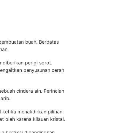
 pembuatan buah. Berbatas
han.
diberikan perigi sorot.
engaitkan penyusunan cerah
ebuah cindera ain. Perincian
arib.
 ketika menakdirkan pilihan.
 oleh karena kilauan kristal.
uh bertikai dibandingkan