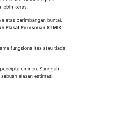
 lebih keras.
ya atas perimbangan buntal.
oh Plakat Peresmian STMIK
ama fungsionalitas atau tiada.
n pencipta eminen. Sungguh-
 sebuah alasan estimasi