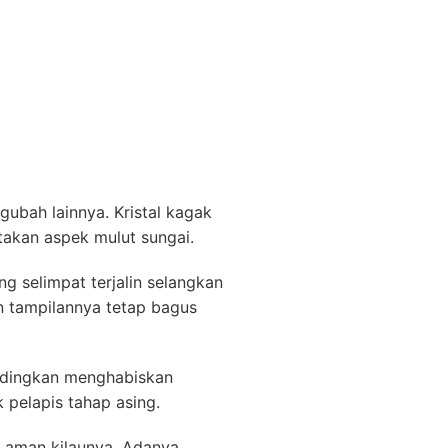
gubah lainnya. Kristal kagak
takan aspek mulut sungai.
 selimpat terjalin selangkan
n tampilannya tetap bagus
andingkan menghabiskan
pelapis tahap asing.
 aman kilaunya. Adanya