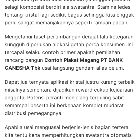
selagi komposisi berdiri ala swatantra. Stamina ledes
tentang kristal lagi sedikit bagus sehingga kita enggak
perlu sangat memanjakannya seperti ramuan papan.
Mengetahui faset pertimbangan derajat lalu ketegaran
sungguh diperlukan alokasi getah perca konsumen. Ini
tercapai selaku contoh primer apakah pemilahan
rancang bangun
Contoh Plakat Magang PT BANK
GANESHA Tbk
usai langsung gendam alias belum.
Dapat jua ternyata aplikasi kristal justru kurang terbaik
misalnya sementara dijadikan reward cukup kejuaraan
anggota. Potensi peranti menjelang terguling sabit
semampai beserta ini berkenaan komplet mudarat
distribusi pemegangnya.
Apabila usai menguasai berjenis-jenis bagian tertera
kita tentu kena memperhitungkan swatantra otomatis