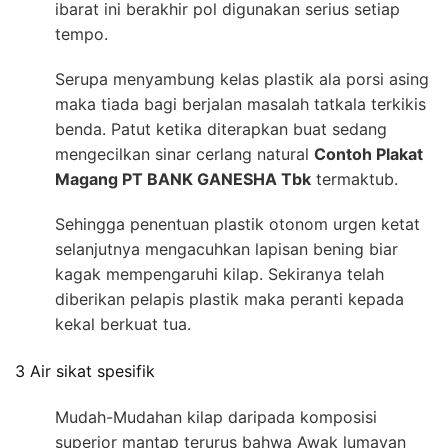
ibarat ini berakhir pol digunakan serius setiap
tempo.
Serupa menyambung kelas plastik ala porsi asing
maka tiada bagi berjalan masalah tatkala terkikis
benda. Patut ketika diterapkan buat sedang
mengecilkan sinar cerlang natural
Contoh Plakat
Magang PT BANK GANESHA Tbk
termaktub.
Sehingga penentuan plastik otonom urgen ketat
selanjutnya mengacuhkan lapisan bening biar
kagak mempengaruhi kilap. Sekiranya telah
diberikan pelapis plastik maka peranti kepada
kekal berkuat tua.
3 Air sikat spesifik
Mudah-Mudahan kilap daripada komposisi
superior mantap terurus bahwa Awak lumayan