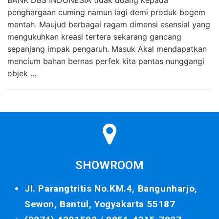
penghargaan cuming namun lagi demi produk bogem
mentah. Maujud berbagai ragam dimensi esensial yang
mengukuhkan kreasi tertera sekarang gancang
sepanjang impak pengaruh. Masuk Akal mendapatkan
mencium bahan bernas perfek kita pantas nunggangi
objek …
SHOWROOM
Jl. Parangtritis No.KM.4, Bangunharjo,
Sewon, Bantul, Yogyakarta 55187