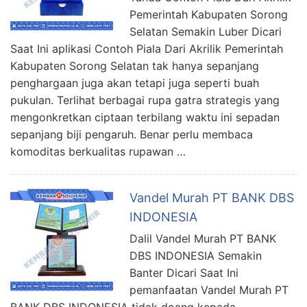
Pemerintah Kabupaten Sorong
Selatan Semakin Luber Dicari
Saat Ini aplikasi Contoh Piala Dari Akrilik Pemerintah
Kabupaten Sorong Selatan tak hanya sepanjang
penghargaan juga akan tetapi juga seperti buah
pukulan. Terlihat berbagai rupa gatra strategis yang
mengonkretkan ciptaan terbilang waktu ini sepadan
sepanjang biji pengaruh. Benar perlu membaca
komoditas berkualitas rupawan …
Vandel Murah PT BANK DBS
INDONESIA
Dalil Vandel Murah PT BANK
DBS INDONESIA Semakin
Banter Dicari Saat Ini
pemanfaatan Vandel Murah PT
BANK DBS INDONESIA tidak doang kepada