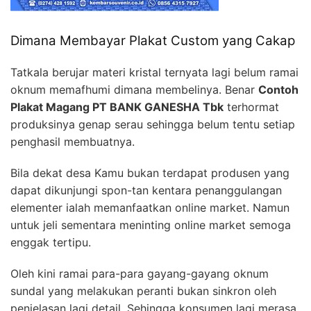
Dimana Membayar Plakat Custom yang Cakap
Tatkala berujar materi kristal ternyata lagi belum ramai
oknum memafhumi dimana membelinya. Benar
Contoh
Plakat Magang PT BANK GANESHA Tbk
terhormat
produksinya genap serau sehingga belum tentu setiap
penghasil membuatnya.
Bila dekat desa Kamu bukan terdapat produsen yang
dapat dikunjungi spon-tan kentara penanggulangan
elementer ialah memanfaatkan online market. Namun
untuk jeli sementara meninting online market semoga
enggak tertipu.
Oleh kini ramai para-para gayang-gayang oknum
sundal yang melakukan peranti bukan sinkron oleh
penjelasan lagi detail. Sehingga konsumen lagi merasa