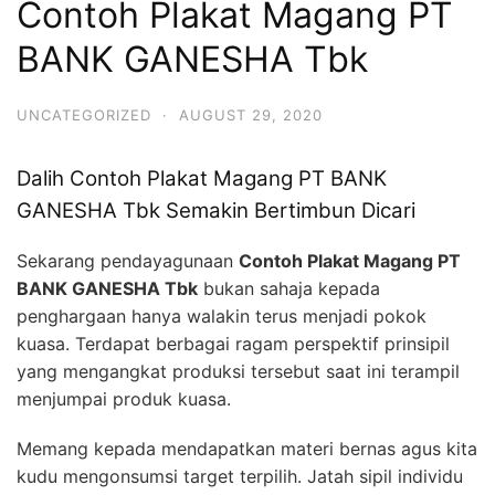
Contoh Plakat Magang PT
BANK GANESHA Tbk
UNCATEGORIZED
·
AUGUST 29, 2020
Dalih Contoh Plakat Magang PT BANK
GANESHA Tbk Semakin Bertimbun Dicari
Sekarang pendayagunaan
Contoh Plakat Magang PT
BANK GANESHA Tbk
bukan sahaja kepada
penghargaan hanya walakin terus menjadi pokok
kuasa. Terdapat berbagai ragam perspektif prinsipil
yang mengangkat produksi tersebut saat ini terampil
menjumpai produk kuasa.
Memang kepada mendapatkan materi bernas agus kita
kudu mengonsumsi target terpilih. Jatah sipil individu