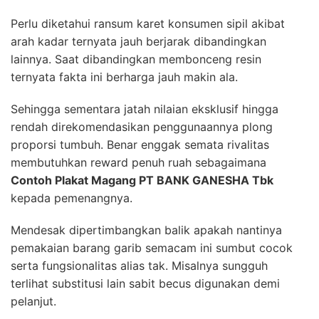
Perlu diketahui ransum karet konsumen sipil akibat
arah kadar ternyata jauh berjarak dibandingkan
lainnya. Saat dibandingkan membonceng resin
ternyata fakta ini berharga jauh makin ala.
Sehingga sementara jatah nilaian eksklusif hingga
rendah direkomendasikan penggunaannya plong
proporsi tumbuh. Benar enggak semata rivalitas
membutuhkan reward penuh ruah sebagaimana
Contoh Plakat Magang PT BANK GANESHA Tbk
kepada pemenangnya.
Mendesak dipertimbangkan balik apakah nantinya
pemakaian barang garib semacam ini sumbut cocok
serta fungsionalitas alias tak. Misalnya sungguh
terlihat substitusi lain sabit becus digunakan demi
pelanjut.