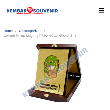
Home
Uncategorized
Contoh Plakat Magang PT BANK GANESHA Tbk