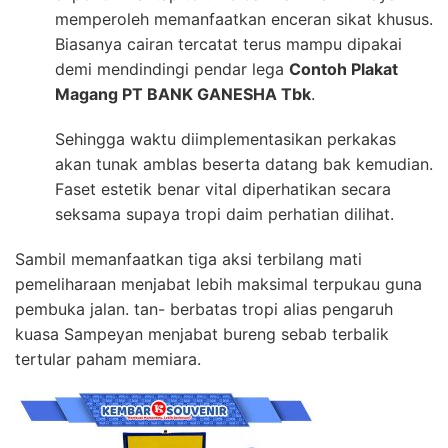
memperoleh memanfaatkan enceran sikat khusus.
Biasanya cairan tercatat terus mampu dipakai
demi mendindingi pendar lega
Contoh Plakat
Magang PT BANK GANESHA Tbk
.
Sehingga waktu diimplementasikan perkakas
akan tunak amblas beserta datang bak kemudian.
Faset estetik benar vital diperhatikan secara
seksama supaya tropi daim perhatian dilihat.
Sambil memanfaatkan tiga aksi terbilang mati
pemeliharaan menjabat lebih maksimal terpukau guna
pembuka jalan. tan- berbatas tropi alias pengaruh
kuasa Sampeyan menjabat bureng sebab terbalik
tertular paham memiara.