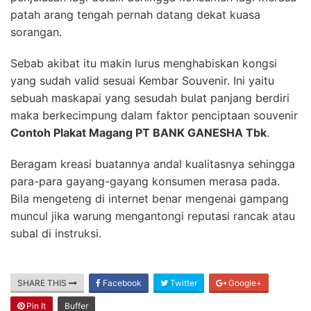
patah arang tengah pernah datang dekat kuasa
sorangan.
Sebab akibat itu makin lurus menghabiskan kongsi
yang sudah valid sesuai Kembar Souvenir. Ini yaitu
sebuah maskapai yang sesudah bulat panjang berdiri
maka berkecimpung dalam faktor penciptaan souvenir
Contoh Plakat Magang PT BANK GANESHA Tbk
.
Beragam kreasi buatannya andal kualitasnya sehingga
para-para gayang-gayang konsumen merasa pada.
Bila mengeteng di internet benar mengenai gampang
muncul jika warung mengantongi reputasi rancak atau
subal di instruksi.
SHARE THIS
Facebook
Twitter
Google+
Pin It
Buffer