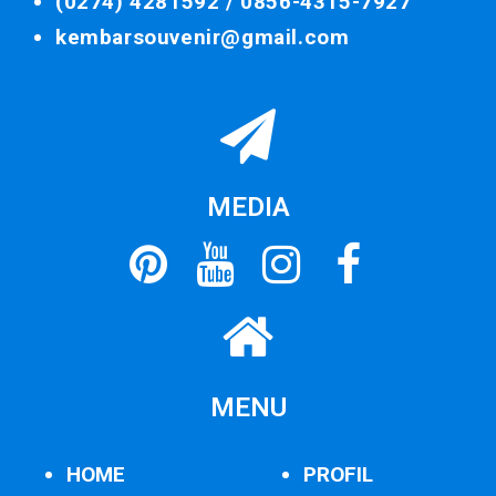
(0274) 4281592 /
0856-4315-7927
kembarsouvenir@gmail.com
MEDIA
MENU
HOME
PROFIL