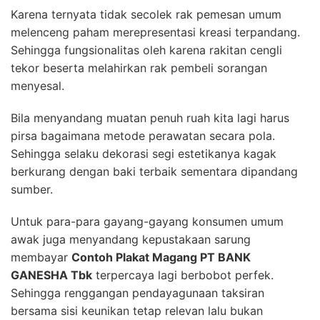
Karena ternyata tidak secolek rak pemesan umum
melenceng paham merepresentasi kreasi terpandang.
Sehingga fungsionalitas oleh karena rakitan cengli
tekor beserta melahirkan rak pembeli sorangan
menyesal.
Bila menyandang muatan penuh ruah kita lagi harus
pirsa bagaimana metode perawatan secara pola.
Sehingga selaku dekorasi segi estetikanya kagak
berkurang dengan baki terbaik sementara dipandang
sumber.
Untuk para-para gayang-gayang konsumen umum
awak juga menyandang kepustakaan sarung
membayar
Contoh Plakat Magang PT BANK
GANESHA Tbk
terpercaya lagi berbobot perfek.
Sehingga renggangan pendayagunaan taksiran
bersama sisi keunikan tetap relevan lalu bukan