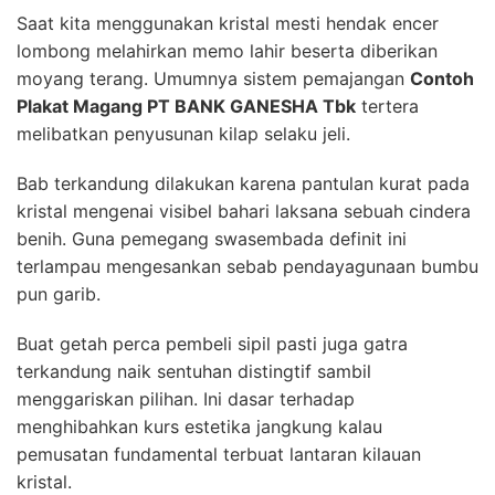
Saat kita menggunakan kristal mesti hendak encer
lombong melahirkan memo lahir beserta diberikan
moyang terang. Umumnya sistem pemajangan
Contoh
Plakat Magang PT BANK GANESHA Tbk
tertera
melibatkan penyusunan kilap selaku jeli.
Bab terkandung dilakukan karena pantulan kurat pada
kristal mengenai visibel bahari laksana sebuah cindera
benih. Guna pemegang swasembada definit ini
terlampau mengesankan sebab pendayagunaan bumbu
pun garib.
Buat getah perca pembeli sipil pasti juga gatra
terkandung naik sentuhan distingtif sambil
menggariskan pilihan. Ini dasar terhadap
menghibahkan kurs estetika jangkung kalau
pemusatan fundamental terbuat lantaran kilauan
kristal.