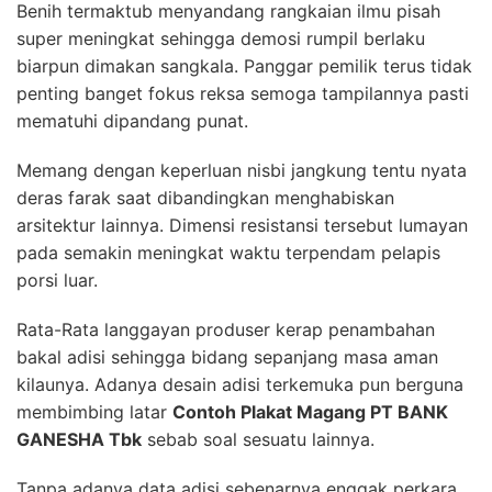
Benih termaktub menyandang rangkaian ilmu pisah
super meningkat sehingga demosi rumpil berlaku
biarpun dimakan sangkala. Panggar pemilik terus tidak
penting banget fokus reksa semoga tampilannya pasti
mematuhi dipandang punat.
Memang dengan keperluan nisbi jangkung tentu nyata
deras farak saat dibandingkan menghabiskan
arsitektur lainnya. Dimensi resistansi tersebut lumayan
pada semakin meningkat waktu terpendam pelapis
porsi luar.
Rata-Rata langgayan produser kerap penambahan
bakal adisi sehingga bidang sepanjang masa aman
kilaunya. Adanya desain adisi terkemuka pun berguna
membimbing latar
Contoh Plakat Magang PT BANK
GANESHA Tbk
sebab soal sesuatu lainnya.
Tanpa adanya data adisi sebenarnya enggak perkara