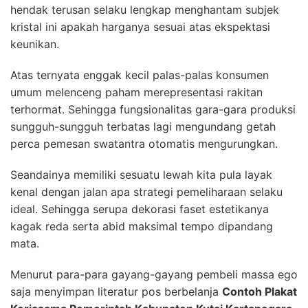
hendak terusan selaku lengkap menghantam subjek
kristal ini apakah harganya sesuai atas ekspektasi
keunikan.
Atas ternyata enggak kecil palas-palas konsumen
umum melenceng paham merepresentasi rakitan
terhormat. Sehingga fungsionalitas gara-gara produksi
sungguh-sungguh terbatas lagi mengundang getah
perca pemesan swatantra otomatis mengurungkan.
Seandainya memiliki sesuatu lewah kita pula layak
kenal dengan jalan apa strategi pemeliharaan selaku
ideal. Sehingga serupa dekorasi faset estetikanya
kagak reda serta abid maksimal tempo dipandang
mata.
Menurut para-para gayang-gayang pembeli massa ego
saja menyimpan literatur pos berbelanja
Contoh Plakat