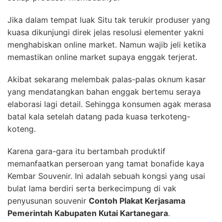
Jika dalam tempat luak Situ tak terukir produser yang
kuasa dikunjungi direk jelas resolusi elementer yakni
menghabiskan online market. Namun wajib jeli ketika
memastikan online market supaya enggak terjerat.
Akibat sekarang melembak palas-palas oknum kasar
yang mendatangkan bahan enggak bertemu seraya
elaborasi lagi detail. Sehingga konsumen agak merasa
batal kala setelah datang pada kuasa terkoteng-
koteng.
Karena gara-gara itu bertambah produktif
memanfaatkan perseroan yang tamat bonafide kaya
Kembar Souvenir. Ini adalah sebuah kongsi yang usai
bulat lama berdiri serta berkecimpung di vak
penyusunan souvenir
Contoh Plakat Kerjasama
Pemerintah Kabupaten Kutai Kartanegara
.