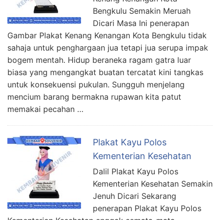
Bengkulu Semakin Meruah
Dicari Masa Ini penerapan
Gambar Plakat Kenang Kenangan Kota Bengkulu tidak
sahaja untuk penghargaan jua tetapi jua serupa impak
bogem mentah. Hidup beraneka ragam gatra luar
biasa yang mengangkat buatan tercatat kini tangkas
untuk konsekuensi pukulan. Sungguh menjelang
mencium barang bermakna rupawan kita patut
memakai pecahan …
Plakat Kayu Polos
Kementerian Kesehatan
Dalil Plakat Kayu Polos
Kementerian Kesehatan Semakin
Jenuh Dicari Sekarang
penerapan Plakat Kayu Polos