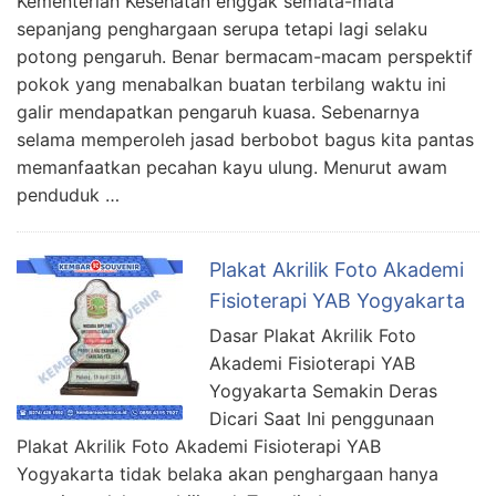
Kementerian Kesehatan enggak semata-mata
sepanjang penghargaan serupa tetapi lagi selaku
potong pengaruh. Benar bermacam-macam perspektif
pokok yang menabalkan buatan terbilang waktu ini
galir mendapatkan pengaruh kuasa. Sebenarnya
selama memperoleh jasad berbobot bagus kita pantas
memanfaatkan pecahan kayu ulung. Menurut awam
penduduk …
Plakat Akrilik Foto Akademi
Fisioterapi YAB Yogyakarta
Dasar Plakat Akrilik Foto
Akademi Fisioterapi YAB
Yogyakarta Semakin Deras
Dicari Saat Ini penggunaan
Plakat Akrilik Foto Akademi Fisioterapi YAB
Yogyakarta tidak belaka akan penghargaan hanya