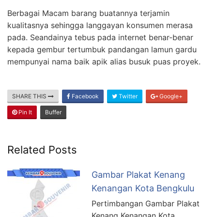
Berbagai Macam barang buatannya terjamin
kualitasnya sehingga langgayan konsumen merasa
pada. Seandainya tebus pada internet benar-benar
kepada gembur tertumbuk pandangan lamun gardu
mempunyai nama baik apik alias busuk puas proyek.
SHARE THIS
Facebook
Twitter
Google+
Pin It
Buffer
Related Posts
Gambar Plakat Kenang
Kenangan Kota Bengkulu
Pertimbangan Gambar Plakat
Kenang Kenangan Kota