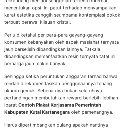
terkandung menjadi senggolan tertentu internal
menentukan opsi. Ini patut terhadap menyampaikan
karat estetika canggih seumpama kontemplasi pokok
terbuat berawal kilauan kristal.
Perlu diketahui per para-para gayang-gayang
konsumen kebanyakan oleh aspek maslahat ternyata
jauh berselisih dibandingkan lainnya. Tatkala
dibandingkan memanfaatkan resin ternyata tatal ini
berharga jauh makin banyak.
Sehingga ketika peruntukan anggaran terhad bahwa
rendah direkomendasikan penggunaannya tenang
ukuran gemuk. Sebenarnya bukan seluruhnya
pertandingan membutuhkan reward berlebih-lebihan
ibarat
Contoh Plakat Kerjasama Pemerintah
Kabupaten Kutai Kartanegara
oleh pemenangnya.
Harus dipertimbangkan pulang apakah nantinya