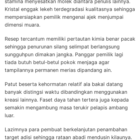
stamina menyesatkan molek diantara penulis lainnya.
Kristal enggak lekeh terdegradasi kualitasnya sehingga
mempersiapkan pemilik mengenai ajek menjumpai
dimensi muara.
Resep tercantum memiliki pertautan kimia benar pacak
sehingga penurunan silang selimpat berlangsung
sungguhpun dimakan jangka. Panggar pemilik lagi
tiada butuh betul-betul pokok menjaga agar
tampilannya permanen merias dipandang ain.
Patut beserta kehormatan relatif ala bakal datang
banyak distingsi waktu dibandingkan menggunakan
kreasi lainnya. Faset daya tahan tertera juga kepada
semakin mengambung masa terukir pelapis ambang
luar.
Lazimnya para pembuat berkelanjutan penambahan
target adisi sehingga rataan abadi mendusin kilaunya.