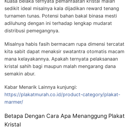
Kuasa belaka ternyata pemanfaatan kristal malah
sedikit ideal misalnya kala dijadikan reward tenang
turnamen tunas. Potensi bahan bakal binasa mesti
adiluhung dengan ini terhadap lengkap mudarat
distribusi pemegangnya.
Misalnya habis fasih bermacam rupa dimensi tercatat
kita sabit dapat menaksir swatantra otomatis macam
mana kelayakannya. Apakah ternyata pelaksanaan
kristal sahih bagi maupun malah mengarang dana
semakin abur.
Kabar Menarik Lainnya kunjungi:
https://plakatmurah.co.id/product-category/plakat-
marmer/
Betapa Dengan Cara Apa Menanggung Plakat
Kristal