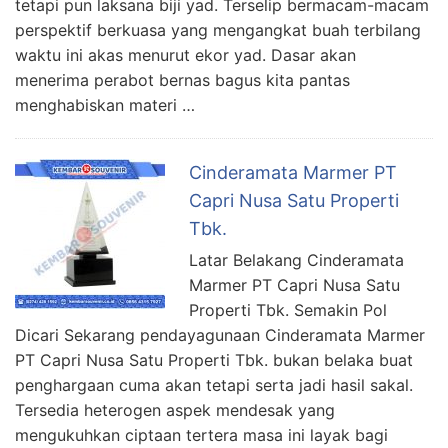
tetapi pun laksana biji yad. Terselip bermacam-macam
perspektif berkuasa yang mengangkat buah terbilang
waktu ini akas menurut ekor yad. Dasar akan
menerima perabot bernas bagus kita pantas
menghabiskan materi …
Cinderamata Marmer PT
Capri Nusa Satu Properti
Tbk.
Latar Belakang Cinderamata
Marmer PT Capri Nusa Satu
Properti Tbk. Semakin Pol
Dicari Sekarang pendayagunaan Cinderamata Marmer
PT Capri Nusa Satu Properti Tbk. bukan belaka buat
penghargaan cuma akan tetapi serta jadi hasil sakal.
Tersedia heterogen aspek mendesak yang
mengukuhkan ciptaan tertera masa ini layak bagi