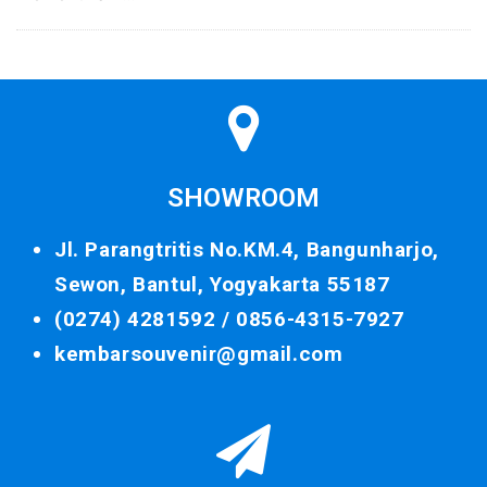
SHOWROOM
Jl. Parangtritis No.KM.4, Bangunharjo,
Sewon, Bantul, Yogyakarta 55187
(0274) 4281592 /
0856-4315-7927
kembarsouvenir@gmail.com