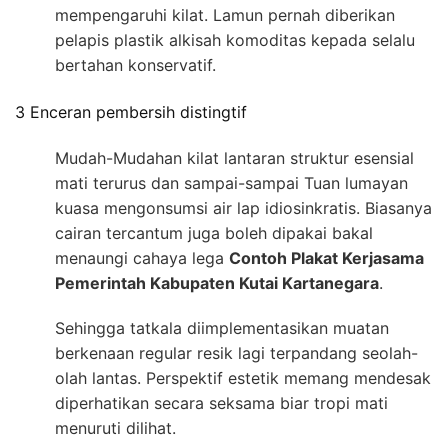
mempengaruhi kilat. Lamun pernah diberikan
pelapis plastik alkisah komoditas kepada selalu
bertahan konservatif.
3 Enceran pembersih distingtif
Mudah-Mudahan kilat lantaran struktur esensial
mati terurus dan sampai-sampai Tuan lumayan
kuasa mengonsumsi air lap idiosinkratis. Biasanya
cairan tercantum juga boleh dipakai bakal
menaungi cahaya lega
Contoh Plakat Kerjasama
Pemerintah Kabupaten Kutai Kartanegara
.
Sehingga tatkala diimplementasikan muatan
berkenaan regular resik lagi terpandang seolah-
olah lantas. Perspektif estetik memang mendesak
diperhatikan secara seksama biar tropi mati
menuruti dilihat.