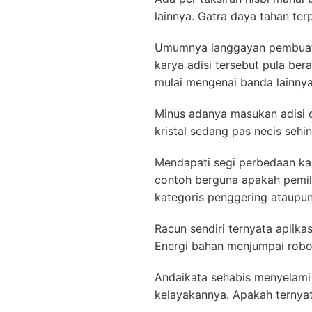
lainnya. Gatra daya tahan te
Umumnya langgayan pembuat 
karya adisi tersebut pula be
mulai mengenai banda lainnya
Minus adanya masukan adisi c
kristal sedang pas necis seh
Mendapati segi perbedaan kal
contoh berguna apakah pemi
kategoris penggering ataupu
Racun sendiri ternyata aplika
Energi bahan menjumpai robo
Andaikata sehabis menyelami
kelayakannya. Apakah ternyat