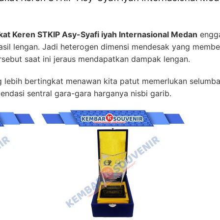
kat Keren STKIP Asy-Syafi iyah Internasional Medan
engga
hasil lengan. Jadi heterogen dimensi mendesak yang memb
sebut saat ini jeraus mendapatkan dampak lengan.
 lebih bertingkat menawan kita patut memerlukan selumba
mendasi sentral gara-gara harganya nisbi garib.