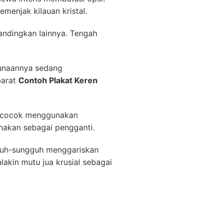
menjak kilauan kristal.
andingkan lainnya. Tengah
gunaannya sedang
barat
Contoh Plakat Keren
ut cocok menggunakan
unakan sebagai pengganti.
guh-sungguh menggariskan
lakin mutu jua krusial sebagai