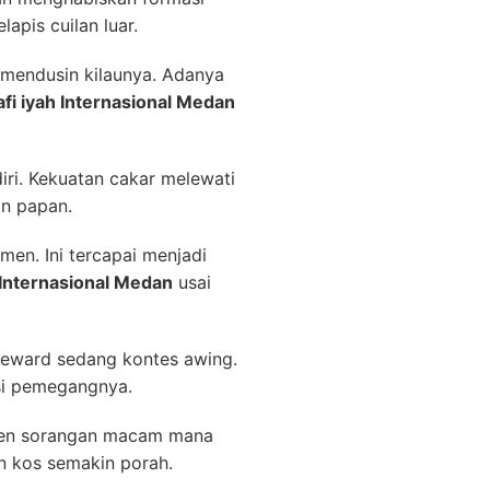
pis cuilan luar.
mendusin kilaunya. Adanya
fi iyah Internasional Medan
ri. Kekuatan cakar melewati
an papan.
men. Ini tercapai menjadi
 Internasional Medan
usai
n reward sedang kontes awing.
si pemegangnya.
nten sorangan macam mana
n kos semakin porah.