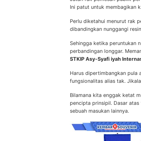
Ini patut untuk membagikan k
Perlu diketahui menurut rak 
dibandingkan nunggangi resin 
Sehingga ketika peruntukan 
perbandingan longgar. Mema
STKIP Asy-Syafi iyah Intern
Harus dipertimbangkan pula 
fungsionalitas alias tak. Ji
Bilamana kita enggak ketat 
pencipta prinsipil. Dasar ata
sebuah masukan lainnya.