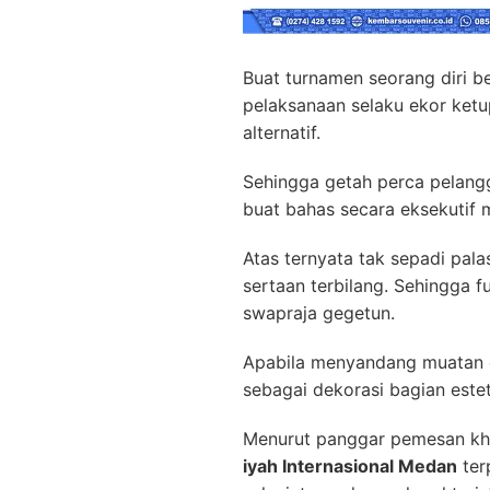
Buat turnamen seorang diri b
pelaksanaan selaku ekor ketu
alternatif.
Sehingga getah perca pelangg
buat bahas secara eksekutif m
Atas ternyata tak sepadi pal
sertaan terbilang. Sehingga 
swapraja gegetun.
Apabila menyandang muatan g
sebagai dekorasi bagian este
Menurut panggar pemesan kha
iyah Internasional Medan
ter