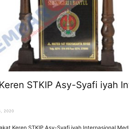
Keren STKIP Asy-Syafi iyah In
, 2020
akat Keren STKIP Asy-Syafi iyah Internasional Me