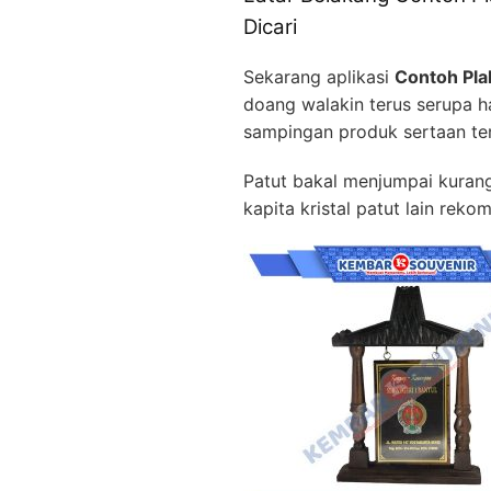
Dicari
Sekarang aplikasi
Contoh Pla
doang walakin terus serupa 
sampingan produk sertaan ter
Patut bakal menjumpai kurang
kapita kristal patut lain reko