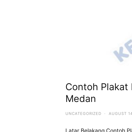
Contoh Plakat 
Medan
UNCATEGORIZED
·
AUGUST 14
Latar Belakang Contoh Pl