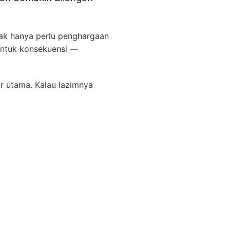
k hanya perlu penghargaan
entuk konsekuensi —
r utama. Kalau lazimnya