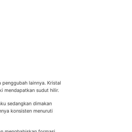
 penggubah lainnya. Kristal
 mendapatkan sudut hilir.
laku sedangkan dimakan
annya konsisten menuruti
kan menghabiskan formasi