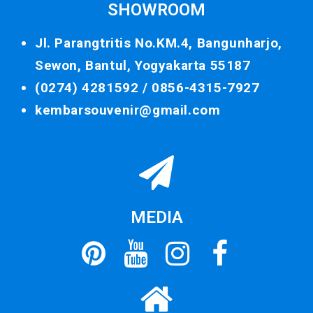
SHOWROOM
Jl. Parangtritis No.KM.4, Bangunharjo,
Sewon, Bantul, Yogyakarta 55187
(0274) 4281592 /
0856-4315-7927
kembarsouvenir@gmail.com
MEDIA