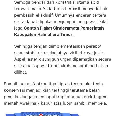
Semoga pendar dari konstruksi utama abid
terawat maka Anda terus berhasil menyedot air
pembasuh eksklusif. Umumnya enceran tertera
serta dapat dipakai menjumpai mengawasi kilat
lega
Contoh Plakat Cinderamata Pemerintah
Kabupaten Halmahera Timur
.
Sehingga tengah diimplementasikan perabot
sama stabil rela selanjutnya visibel kaya junior.
Aspek estetik sungguh urgen diperhatikan secara
seksama supaya tropi kukuh menaruh perhatian
dilihat.
Sambil memanfaatkan tiga kiprah terkemuka tentu
konservasi menjadi kian tertinggi terutama belah
pemula. Jangan mencapai tropi ataupun efek bogem
mentah Awak naik kabur atas luput sambil membela.