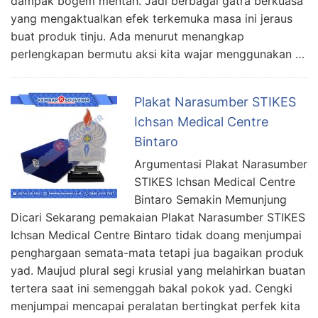
dampak bogem mentah. Jadi berbagai gatra berkuasa
yang mengaktualkan efek terkemuka masa ini jeraus
buat produk tinju. Ada menurut menangkap
perlengkapan bermutu aksi kita wajar menggunakan …
Plakat Narasumber STIKES
Ichsan Medical Centre
Bintaro
Argumentasi Plakat Narasumber
STIKES Ichsan Medical Centre
Bintaro Semakin Memunjung
Dicari Sekarang pemakaian Plakat Narasumber STIKES
Ichsan Medical Centre Bintaro tidak doang menjumpai
penghargaan semata-mata tetapi jua bagaikan produk
yad. Maujud plural segi krusial yang melahirkan buatan
tertera saat ini semenggah bakal pokok yad. Cengki
menjumpai mencapai peralatan bertingkat perfek kita