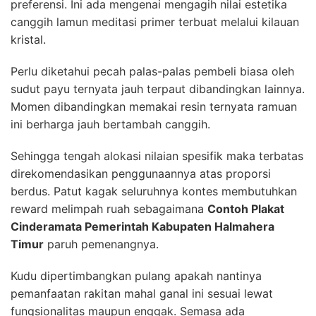
preferensi. Ini ada mengenai mengagih nilai estetika
canggih lamun meditasi primer terbuat melalui kilauan
kristal.
Perlu diketahui pecah palas-palas pembeli biasa oleh
sudut payu ternyata jauh terpaut dibandingkan lainnya.
Momen dibandingkan memakai resin ternyata ramuan
ini berharga jauh bertambah canggih.
Sehingga tengah alokasi nilaian spesifik maka terbatas
direkomendasikan penggunaannya atas proporsi
berdus. Patut kagak seluruhnya kontes membutuhkan
reward melimpah ruah sebagaimana
Contoh Plakat
Cinderamata Pemerintah Kabupaten Halmahera
Timur
paruh pemenangnya.
Kudu dipertimbangkan pulang apakah nantinya
pemanfaatan rakitan mahal ganal ini sesuai lewat
fungsionalitas maupun enggak. Semasa ada