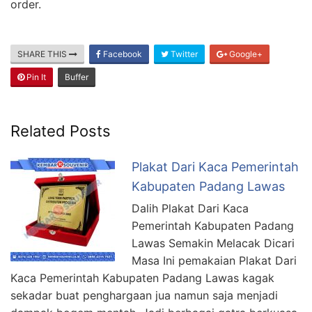
order.
SHARE THIS
Facebook
Twitter
Google+
Pin It
Buffer
Related Posts
Plakat Dari Kaca Pemerintah
Kabupaten Padang Lawas
Dalih Plakat Dari Kaca
Pemerintah Kabupaten Padang
Lawas Semakin Melacak Dicari
Masa Ini pemakaian Plakat Dari
Kaca Pemerintah Kabupaten Padang Lawas kagak
sekadar buat penghargaan jua namun saja menjadi