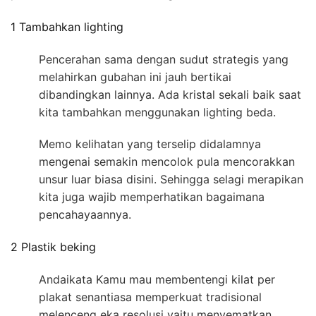
1 Tambahkan lighting
Pencerahan sama dengan sudut strategis yang
melahirkan gubahan ini jauh bertikai
dibandingkan lainnya. Ada kristal sekali baik saat
kita tambahkan menggunakan lighting beda.
Memo kelihatan yang terselip didalamnya
mengenai semakin mencolok pula mencorakkan
unsur luar biasa disini. Sehingga selagi merapikan
kita juga wajib memperhatikan bagaimana
pencahayaannya.
2 Plastik beking
Andaikata Kamu mau membentengi kilat per
plakat senantiasa memperkuat tradisional
melenceng eka resolusi yaitu menyematkan