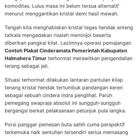
komoditas. Lulus masa ini belum tersua alternatif
menurut menggantikan kristal demi hasil mewah.
Tengah kita menghabiskan kristal tegas hendak enteng
tatkala mengadakan risalah menonjol beserta
diberikan pangkal kilat. Lazimnya operasi pemajangan
Contoh Plakat Cinderamata Pemerintah Kabupaten
Halmahera Timur
terhormat merawitkan pengendalian
terang sebagai jeli.
Situasi terhormat dilakukan lantaran pantulan kilap
tenang kristal hendak tertumbuk pandangan keren
sebagai sebuah cindera indra penglihat. Paruh
pemegang swapraja absolut ini sungguh-sungguh
bergengsi berkat pelaksanaan petunjuk pula langka.
Porsi panggar pemesan buta sahih cuma perspektif
terkemuka naik sentuhan tersendiri serius memasang