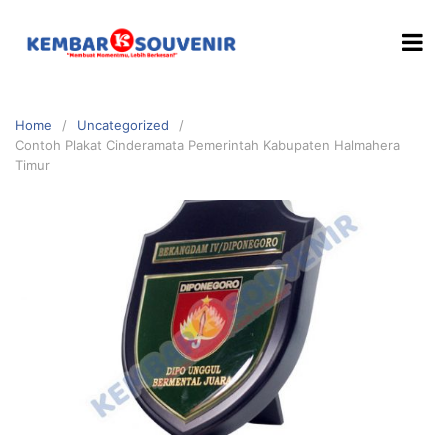
Home
Uncategorized
Contoh Plakat Cinderamata Pemerintah Kabupaten Halmahera
Timur