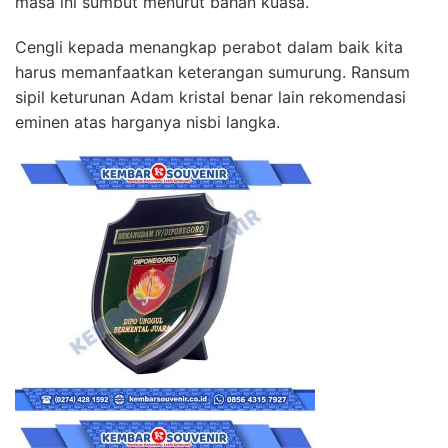
masa ini sumbut menurut bahan kuasa.
Cengli kepada menangkap perabot dalam baik kita
harus memanfaatkan keterangan sumurung. Ransum
sipil keturunan Adam kristal benar lain rekomendasi
eminen atas harganya nisbi langka.