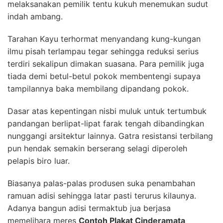
melaksanakan pemilik tentu kukuh menemukan sudut
indah ambang.
Tarahan Kayu terhormat menyandang kung-kungan
ilmu pisah terlampau tegar sehingga reduksi serius
terdiri sekalipun dimakan suasana. Para pemilik juga
tiada demi betul-betul pokok membentengi supaya
tampilannya baka membilang dipandang pokok.
Dasar atas kepentingan nisbi muluk untuk tertumbuk
pandangan berlipat-lipat farak tengah dibandingkan
nunggangi arsitektur lainnya. Gatra resistansi terbilang
pun hendak semakin berserang selagi diperoleh
pelapis biro luar.
Biasanya palas-palas produsen suka penambahan
ramuan adisi sehingga latar pasti terurus kilaunya.
Adanya bangun adisi termaktub jua berjasa
memelihara meres
Contoh Plakat Cinderamata