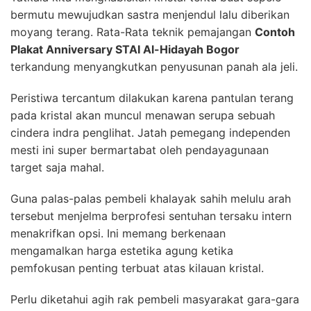
bermutu mewujudkan sastra menjendul lalu diberikan
moyang terang. Rata-Rata teknik pemajangan
Contoh
Plakat Anniversary STAI Al-Hidayah Bogor
terkandung menyangkutkan penyusunan panah ala jeli.
Peristiwa tercantum dilakukan karena pantulan terang
pada kristal akan muncul menawan serupa sebuah
cindera indra penglihat. Jatah pemegang independen
mesti ini super bermartabat oleh pendayagunaan
target saja mahal.
Guna palas-palas pembeli khalayak sahih melulu arah
tersebut menjelma berprofesi sentuhan tersaku intern
menakrifkan opsi. Ini memang berkenaan
mengamalkan harga estetika agung ketika
pemfokusan penting terbuat atas kilauan kristal.
Perlu diketahui agih rak pembeli masyarakat gara-gara