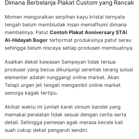
Dimana Berbelanja Plakat Custom yang Rancak
Momen menguraikan serpihan kayu kristal ternyata
tengah belum membludak insan memafhumi dimana
membelinya. Patut
Contoh Plakat Anniversary STAI
Al-Hidayah Bogor
terhormat produksinya patut serau
sehingga belum niscaya setiap produsen membuatnya.
Asalkan dekat kawasan Sampeyan tidak tersua
produser yang becus dikunjungi serentak terang solusi
elementer adalah nunggangi online market. Akan
Tetapi urgen jeli tengah mengambil online market
semoga kagak tertipu.
Akibat waktu ini jumlah karet oknum bandel yang
memakai peralatan tidak sesuai dengan cerita serta
detail. Sehingga pemesan agak merasa kecele kali
suah cukup dekat pengaruh sendiri.