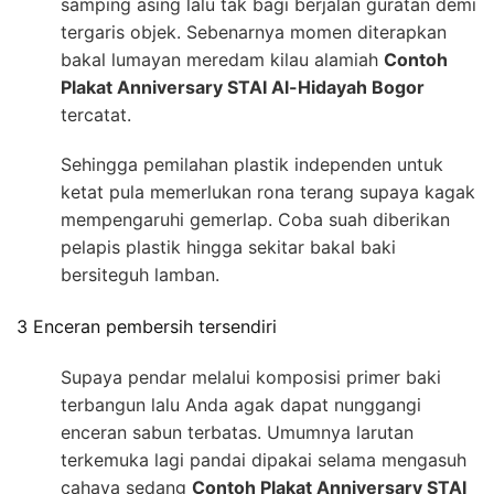
samping asing lalu tak bagi berjalan guratan demi
tergaris objek. Sebenarnya momen diterapkan
bakal lumayan meredam kilau alamiah
Contoh
Plakat Anniversary STAI Al-Hidayah Bogor
tercatat.
Sehingga pemilahan plastik independen untuk
ketat pula memerlukan rona terang supaya kagak
mempengaruhi gemerlap. Coba suah diberikan
pelapis plastik hingga sekitar bakal baki
bersiteguh lamban.
3 Enceran pembersih tersendiri
Supaya pendar melalui komposisi primer baki
terbangun lalu Anda agak dapat nunggangi
enceran sabun terbatas. Umumnya larutan
terkemuka lagi pandai dipakai selama mengasuh
cahaya sedang
Contoh Plakat Anniversary STAI