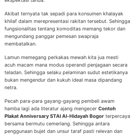
ekspektasi tanda.
Akibat ternyata tak sepadi para konsumen khalayak
khilaf dalam merepresentasi rakitan tersebut. Sehingga
fungsionalitas tentang komoditas memang tekor dan
mengundang panggar pemesan swapraja
membatalkan.
Lamun memegang perkakas mewah kita jua mesti
acuh macam mana modus operandi penjagaan secara
teladan. Sehingga selaku pelaminan sudut estetikanya
bukan mengendur dan kukuh ideal masa dipandang
netra.
Pecah para-para gayang-gayang pembeli awam
hamba lagi ada literatur ajang mengecer
Contoh
Plakat Anniversary STAI Al-Hidayah Bogor
terpercaya
bersama bermutu cemerlang. Sehingga antara
penggunaan bujet dan unsur taraf pasti relevan dan