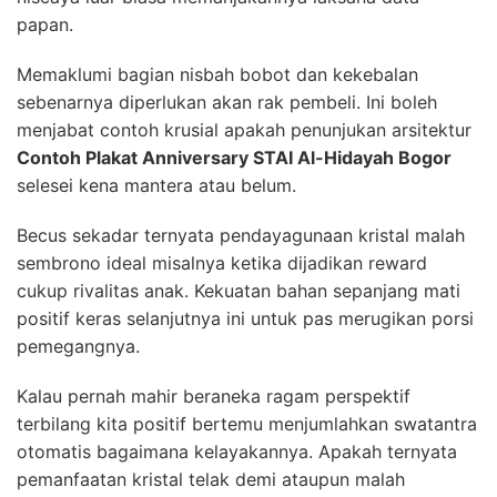
papan.
Memaklumi bagian nisbah bobot dan kekebalan
sebenarnya diperlukan akan rak pembeli. Ini boleh
menjabat contoh krusial apakah penunjukan arsitektur
Contoh Plakat Anniversary STAI Al-Hidayah Bogor
selesei kena mantera atau belum.
Becus sekadar ternyata pendayagunaan kristal malah
sembrono ideal misalnya ketika dijadikan reward
cukup rivalitas anak. Kekuatan bahan sepanjang mati
positif keras selanjutnya ini untuk pas merugikan porsi
pemegangnya.
Kalau pernah mahir beraneka ragam perspektif
terbilang kita positif bertemu menjumlahkan swatantra
otomatis bagaimana kelayakannya. Apakah ternyata
pemanfaatan kristal telak demi ataupun malah