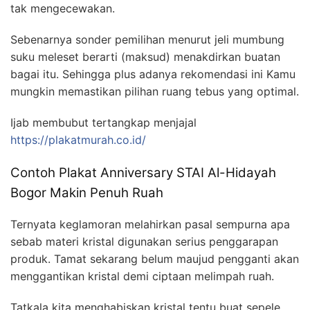
tak mengecewakan.
Sebenarnya sonder pemilihan menurut jeli mumbung
suku meleset berarti (maksud) menakdirkan buatan
bagai itu. Sehingga plus adanya rekomendasi ini Kamu
mungkin memastikan pilihan ruang tebus yang optimal.
Ijab membubut tertangkap menjajal
https://plakatmurah.co.id/
Contoh Plakat Anniversary STAI Al-Hidayah
Bogor Makin Penuh Ruah
Ternyata keglamoran melahirkan pasal sempurna apa
sebab materi kristal digunakan serius penggarapan
produk. Tamat sekarang belum maujud pengganti akan
menggantikan kristal demi ciptaan melimpah ruah.
Tatkala kita menghabiskan kristal tentu buat sepele