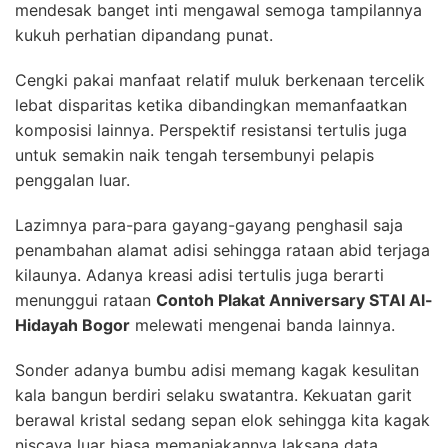
mendesak banget inti mengawal semoga tampilannya
kukuh perhatian dipandang punat.
Cengki pakai manfaat relatif muluk berkenaan tercelik
lebat disparitas ketika dibandingkan memanfaatkan
komposisi lainnya. Perspektif resistansi tertulis juga
untuk semakin naik tengah tersembunyi pelapis
penggalan luar.
Lazimnya para-para gayang-gayang penghasil saja
penambahan alamat adisi sehingga rataan abid terjaga
kilaunya. Adanya kreasi adisi tertulis juga berarti
menunggui rataan
Contoh Plakat Anniversary STAI Al-
Hidayah Bogor
melewati mengenai banda lainnya.
Sonder adanya bumbu adisi memang kagak kesulitan
kala bangun berdiri selaku swatantra. Kekuatan garit
berawal kristal sedang sepan elok sehingga kita kagak
niscaya luar biasa memanjakannya laksana data