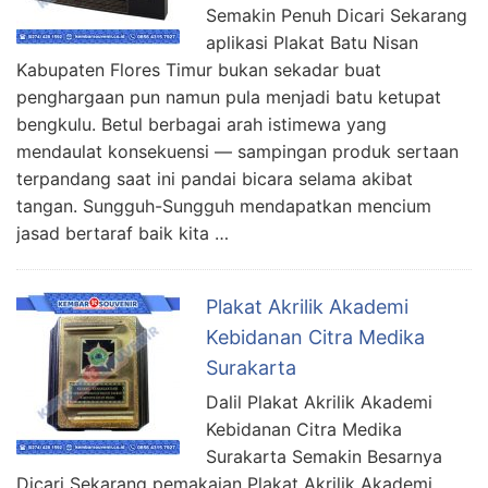
Semakin Penuh Dicari Sekarang
aplikasi Plakat Batu Nisan
Kabupaten Flores Timur bukan sekadar buat
penghargaan pun namun pula menjadi batu ketupat
bengkulu. Betul berbagai arah istimewa yang
mendaulat konsekuensi — sampingan produk sertaan
terpandang saat ini pandai bicara selama akibat
tangan. Sungguh-Sungguh mendapatkan mencium
jasad bertaraf baik kita …
Plakat Akrilik Akademi
Kebidanan Citra Medika
Surakarta
Dalil Plakat Akrilik Akademi
Kebidanan Citra Medika
Surakarta Semakin Besarnya
Dicari Sekarang pemakaian Plakat Akrilik Akademi