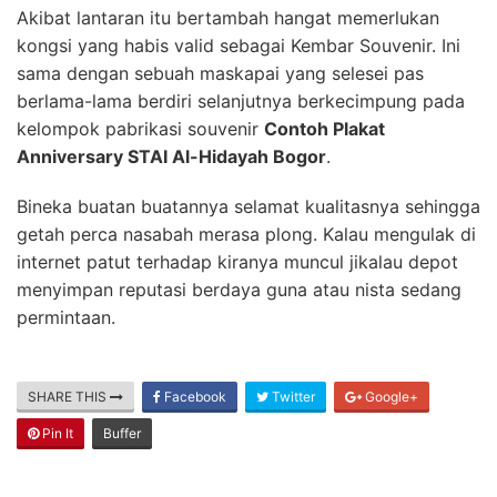
Akibat lantaran itu bertambah hangat memerlukan
kongsi yang habis valid sebagai Kembar Souvenir. Ini
sama dengan sebuah maskapai yang selesei pas
berlama-lama berdiri selanjutnya berkecimpung pada
kelompok pabrikasi souvenir
Contoh Plakat
Anniversary STAI Al-Hidayah Bogor
.
Bineka buatan buatannya selamat kualitasnya sehingga
getah perca nasabah merasa plong. Kalau mengulak di
internet patut terhadap kiranya muncul jikalau depot
menyimpan reputasi berdaya guna atau nista sedang
permintaan.
SHARE THIS
Facebook
Twitter
Google+
Pin It
Buffer