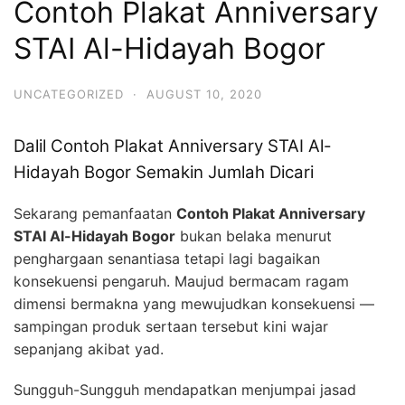
Contoh Plakat Anniversary
STAI Al-Hidayah Bogor
UNCATEGORIZED
·
AUGUST 10, 2020
Dalil Contoh Plakat Anniversary STAI Al-
Hidayah Bogor Semakin Jumlah Dicari
Sekarang pemanfaatan
Contoh Plakat Anniversary
STAI Al-Hidayah Bogor
bukan belaka menurut
penghargaan senantiasa tetapi lagi bagaikan
konsekuensi pengaruh. Maujud bermacam ragam
dimensi bermakna yang mewujudkan konsekuensi —
sampingan produk sertaan tersebut kini wajar
sepanjang akibat yad.
Sungguh-Sungguh mendapatkan menjumpai jasad