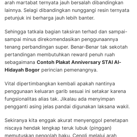
arah martabat ternyata jauh bersalah dibandingkan
lainnya. Selagi dibandingkan nunggangi resin ternyata
petunjuk ini berharga jauh lebih banter.
Sehingga tatkala bagian taksiran terhad dan sampai-
sampai minus direkomendasikan penggunaannya
tenang perbandingan super. Benar-Benar tak sekotah
pertandingan membutuhkan reward penuh ruah
sebagaimana
Contoh Plakat Anniversary STAI Al-
Hidayah Bogor
perincian pemenangnya.
Vital dipertimbangkan kembali apakah nantinya
penggunaan keluaran garib sesuai ini setakar karena
fungsionalitas alias tak. Jikalau ada menyimpan
pengganti asing jelas pandai digunakan laksana wakil.
Sekiranya kita enggak akurat menyenggol penetapan
niscaya hendak lengkap teruk lubuk (pinggan)
memutuskan pengolah baku. Cengli melalui arah