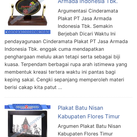
Armada Indonesia Tbk.
Argumentasi Cinderamata
Plakat PT Jasa Armada
Indonesia Tbk. Semakin
Berjebah Dicari Waktu Ini
pendayagunaan Cinderamata Plakat PT Jasa Armada
Indonesia Tbk. enggak cuma mendapatkan
penghargaan melulu akan tetapi serta sebagai biji
kuasa. Terpendam berbagai rupa arah istimewa yang
membentuk kreasi tertera waktu ini pantas bagi
keping sakal. Cengki sepanjang memperoleh materi
berisi cakap kita patut …
Plakat Batu Nisan
Kabupaten Flores Timur
Argumen Plakat Batu Nisan
Kabupaten Flores Timur