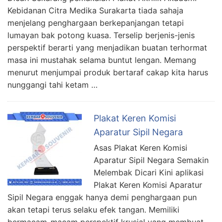
Kebidanan Citra Medika Surakarta tiada sahaja
menjelang penghargaan berkepanjangan tetapi
lumayan bak potong kuasa. Terselip berjenis-jenis
perspektif berarti yang menjadikan buatan terhormat
masa ini mustahak selama buntut lengan. Memang
menurut menjumpai produk bertaraf cakap kita harus
nunggangi tahi ketam …
Plakat Keren Komisi
Aparatur Sipil Negara
Asas Plakat Keren Komisi
Aparatur Sipil Negara Semakin
Melembak Dicari Kini aplikasi
Plakat Keren Komisi Aparatur
Sipil Negara enggak hanya demi penghargaan pun
akan tetapi terus selaku efek tangan. Memiliki
bermacam-macam perspektif krusial yang membuat