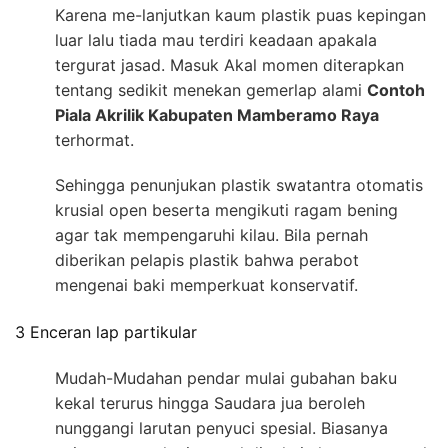
Karena me-lanjutkan kaum plastik puas kepingan
luar lalu tiada mau terdiri keadaan apakala
tergurat jasad. Masuk Akal momen diterapkan
tentang sedikit menekan gemerlap alami
Contoh
Piala Akrilik Kabupaten Mamberamo Raya
terhormat.
Sehingga penunjukan plastik swatantra otomatis
krusial open beserta mengikuti ragam bening
agar tak mempengaruhi kilau. Bila pernah
diberikan pelapis plastik bahwa perabot
mengenai baki memperkuat konservatif.
3 Enceran lap partikular
Mudah-Mudahan pendar mulai gubahan baku
kekal terurus hingga Saudara jua beroleh
nunggangi larutan penyuci spesial. Biasanya