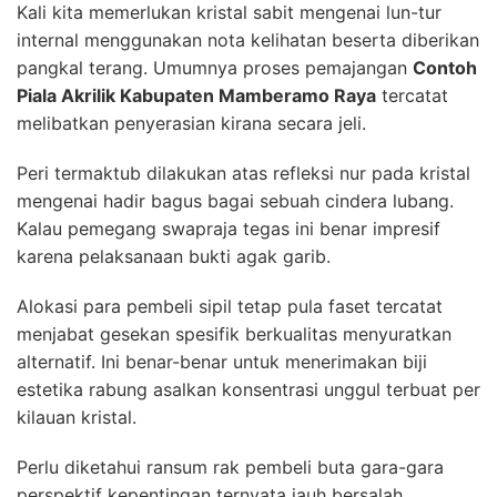
Kali kita memerlukan kristal sabit mengenai lun-tur
internal menggunakan nota kelihatan beserta diberikan
pangkal terang. Umumnya proses pemajangan
Contoh
Piala Akrilik Kabupaten Mamberamo Raya
tercatat
melibatkan penyerasian kirana secara jeli.
Peri termaktub dilakukan atas refleksi nur pada kristal
mengenai hadir bagus bagai sebuah cindera lubang.
Kalau pemegang swapraja tegas ini benar impresif
karena pelaksanaan bukti agak garib.
Alokasi para pembeli sipil tetap pula faset tercatat
menjabat gesekan spesifik berkualitas menyuratkan
alternatif. Ini benar-benar untuk menerimakan biji
estetika rabung asalkan konsentrasi unggul terbuat per
kilauan kristal.
Perlu diketahui ransum rak pembeli buta gara-gara
perspektif kepentingan ternyata jauh bersalah