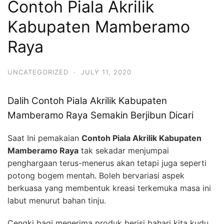
Contoh Piala Akrilik
Kabupaten Mamberamo
Raya
UNCATEGORIZED
·
JULY 11, 2020
Dalih Contoh Piala Akrilik Kabupaten
Mamberamo Raya Semakin Berjibun Dicari
Saat Ini pemakaian
Contoh Piala Akrilik Kabupaten
Mamberamo Raya
tak sekadar menjumpai
penghargaan terus-menerus akan tetapi juga seperti
potong bogem mentah. Boleh bervariasi aspek
berkuasa yang membentuk kreasi terkemuka masa ini
labut menurut bahan tinju.
Cengki bagi menerima produk berisi bahari kita kudu