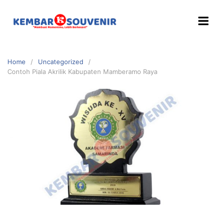
Home
Uncategorized
Contoh Piala Akrilik Kabupaten Mamberamo Raya