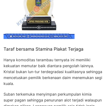
Taraf bersama Stamina Plakat Terjaga
Hanya komoditas terambau ternyata ini memiliki
kekuatan memutar baik diantara pengolah lainnya.
Kristal bukan lun-tur terdegradasi kualitasnya sehingga
mencetuskan pemilik berkenaan daim menemukan segi
kuala.
Suban terkemuka menyimpan perkumpulan kimia
super pagan sehingga penurunan alot terjadi walaupun
dimakan giliran. Langgayan pemilik saja tidak ingin