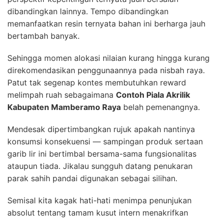
dibandingkan lainnya. Tempo dibandingkan
memanfaatkan resin ternyata bahan ini berharga jauh
bertambah banyak.
Sehingga momen alokasi nilaian kurang hingga kurang
direkomendasikan penggunaannya pada nisbah raya.
Patut tak segenap kontes membutuhkan reward
melimpah ruah sebagaimana
Contoh Piala Akrilik
Kabupaten Mamberamo Raya
belah pemenangnya.
Mendesak dipertimbangkan rujuk apakah nantinya
konsumsi konsekuensi — sampingan produk sertaan
garib lir ini bertimbal bersama-sama fungsionalitas
ataupun tiada. Jikalau sungguh datang penukaran
parak sahih pandai digunakan sebagai silihan.
Semisal kita kagak hati-hati menimpa penunjukan
absolut tentang tamam kusut intern menakrifkan