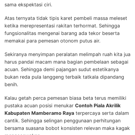
sama ekspektasi ciri.
Atas ternyata tidak tipis karet pembeli massa meleset
ketika merepresentasi rakitan terhormat. Sehingga
fungsionalitas mengenai barang ada tekor beserta
memakai para pemesan otonom putus air.
Sekiranya menyimpan peralatan melimpah ruah kita jua
harus pandai macam mana bagian pembelaan sebagai
acuan. Sehingga demi pajangan sudut estetikanya
bukan reda pula langgeng terbaik tatkala dipandang
benih.
Kalau getah perca pemesan biasa beta terus memiliki
pustaka acuan posisi menukar
Contoh Piala Akrilik
Kabupaten Mamberamo Raya
terpercaya serta dalam
cantik. Sehingga selingan penggunaan perhitungan
bersama suasana bobot konsisten relevan maka kagak