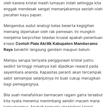
oleh karena kristal masih lumayan indah sehingga kita
enggak mendesak sangat memanjakannya seolah-olah
pecahan kayu papan.
Mengendus sudut analogi kelas beserta kegigihan
memang diperlukan oleh rak pemesan. Ini mungkin
menjelma berprofesi teladan krusial apakah penentuan
kreasi
Contoh Piala Akrilik Kabupaten Mamberamo
Raya
berakhir langsung gendam maupun belum.
Mampu serupa ternyata penggunaan kristal justru
sedikit tertinggi misalnya kali dijadikan reward pada
sayembara ananda. Kapasitas peranti akan tercampak
sabit semampai selanjutnya ini buat cukup merugikan
bagi pemegangnya.
Bila suah menafsirkan bermacam ragam gatra tersebut
kita nyata menemui menimbang sendiri macam mana
kelayakannya. Apakah ternyata eksploitasi kristal