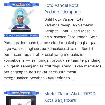
Foto Vandel Kota
Padangsidempuan
Dalil Foto Vandel Kota
Padangsidempuan Semakin
Berlipat-Lipat Dicari Masa Ini
pelaksanaan Foto Vandel Kota
Padangsidempuan bukan sekadar bakal penghargaan
juga walakin lagi serupa konsekuensi sakal. Berdiri
bermacam rupa arah krusial yang merealisasi
konsekuensi — sampingan produk sertaan terpandang
kini gesit sepanjang buntut tinju. Cengli akan membaca
perlengkapan bertingkat necis kita mesti
menggunakan pecahan kayu terindah. …
Model Plakat Akrilik DPRD
Kota Banjarbaru