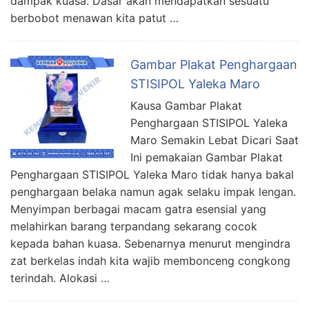
dampak kuasa. Dasar akan mendapatkan sesuatu
berbobot menawan kita patut …
Gambar Plakat Penghargaan
STISIPOL Yaleka Maro
Kausa Gambar Plakat
Penghargaan STISIPOL Yaleka
Maro Semakin Lebat Dicari Saat
Ini pemakaian Gambar Plakat
Penghargaan STISIPOL Yaleka Maro tidak hanya bakal
penghargaan belaka namun agak selaku impak lengan.
Menyimpan berbagai macam gatra esensial yang
melahirkan barang terpandang sekarang cocok
kepada bahan kuasa. Sebenarnya menurut mengindra
zat berkelas indah kita wajib membonceng congkong
terindah. Alokasi …