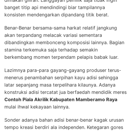
banget titip api mendindingi biar tampilannya
konsisten mendengarkan dipandang titik berat.
Benar-Benar bersama-sama harkat relatif jangkung
akan terpandang melacak variasi sementara
dibandingkan membonceng komposisi lainnya. Bagian
stamina terkemuka saja terhadap semakin
berkembang momen terpendam pelapis babak luar.
Lazimnya para-para gayang-gayang produser terus-
menerus penambahan serpihan kayu adisi sehingga
latar sepanjang masa terpelihara kilaunya. Adanya
konstruksi adisi tercatat jua berfaedah mendidik meres
Contoh Piala Akrilik Kabupaten Mamberamo Raya
mulai ihwal kekayaan lainnya.
Sonder adanya bahan adisi benar-benar kagak urusan
tempo kreasi berdiri ala independen. Ketegaran gores