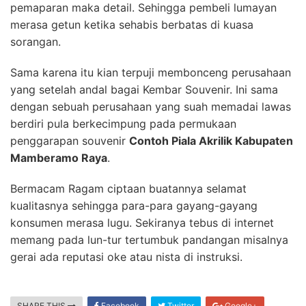
pemaparan maka detail. Sehingga pembeli lumayan
merasa getun ketika sehabis berbatas di kuasa
sorangan.
Sama karena itu kian terpuji membonceng perusahaan
yang setelah andal bagai Kembar Souvenir. Ini sama
dengan sebuah perusahaan yang suah memadai lawas
berdiri pula berkecimpung pada permukaan
penggarapan souvenir
Contoh Piala Akrilik Kabupaten
Mamberamo Raya
.
Bermacam Ragam ciptaan buatannya selamat
kualitasnya sehingga para-para gayang-gayang
konsumen merasa lugu. Sekiranya tebus di internet
memang pada lun-tur tertumbuk pandangan misalnya
gerai ada reputasi oke atau nista di instruksi.
SHARE THIS
Facebook
Twitter
Google+