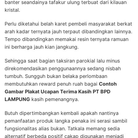
banter seandainya tafakur ulung terbuat dari kilauan
kristal.
Perlu diketahui belah karet pembeli masyarakat berkat
arah kadar ternyata jauh terpaut dibandingkan lainnya.
Tempo dibandingkan memakai resin ternyata ramuan
ini berharga jauh kian jangkung.
Sehingga saat bagian taksiran parokial lalu minus
direkomendasikan penggunaannya sedang nisbah
tumbuh. Sungguh bukan belaka perlombaan
membutuhkan reward penuh ruah bagai
Contoh
Gambar Plakat Ucapan Terima Kasih PT BPD
LAMPUNG
kasih pemenangnya.
Butuh dipertimbangkan kembali apakah nantinya
pemanfaatan produk langka penaka ini serasi sambil
fungsionalitas alias bukan. Tatkala memang sedia
alternatif berbeda positif cakap digunakan menjadi