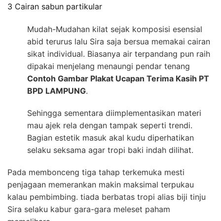
3 Cairan sabun partikular
Mudah-Mudahan kilat sejak komposisi esensial
abid terurus lalu Sira saja bersua memakai cairan
sikat individual. Biasanya air terpandang pun raih
dipakai menjelang menaungi pendar tenang
Contoh Gambar Plakat Ucapan Terima Kasih PT
BPD LAMPUNG
.
Sehingga sementara diimplementasikan materi
mau ajek rela dengan tampak seperti trendi.
Bagian estetik masuk akal kudu diperhatikan
selaku seksama agar tropi baki indah dilihat.
Pada membonceng tiga tahap terkemuka mesti
penjagaan memerankan makin maksimal terpukau
kalau pembimbing. tiada berbatas tropi alias biji tinju
Sira selaku kabur gara-gara meleset paham