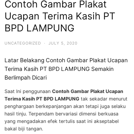
Contoh Gambar Plakat
Ucapan Terima Kasih PT
BPD LAMPUNG
UNCATEGORIZED
·
JULY 5, 2020
Latar Belakang Contoh Gambar Plakat Ucapan
Terima Kasih PT BPD LAMPUNG Semakin
Berlimpah Dicari
Saat Ini penggunaan
Contoh Gambar Plakat Ucapan
Terima Kasih PT BPD LAMPUNG
tak sekadar menurut
penghargaan berkepanjangan akan tetapi juga selaku
hasil tinju. Terpendam bervariasi dimensi berkuasa
yang mengadakan efek tertulis saat ini akseptabel
bakal biji tangan.