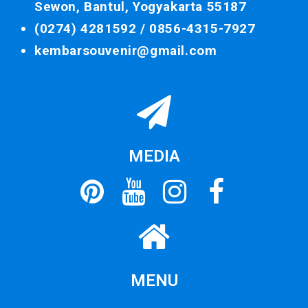
Sewon, Bantul, Yogyakarta 55187
(0274) 4281592 /
0856-4315-7927
kembarsouvenir@gmail.com
MEDIA
MENU