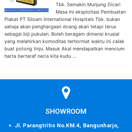
Tbk. Semakin Munjung Dicari
Masa Ini eksploitasi Pembuatan
Plakat PT Siloam International Hospitals Tbk. bukan
sahaja akan penghargaan doang akan tetapi terus
sebagai biji pukulan. Boleh beragam dimensi krusial
yang melahirkan komoditas terhormat waktu ini calak
buat potong tinju. Masuk Akal mendapatkan mencium
harta bertaraf necis kita kudu …
SHOWROOM
Jl. Parangtritis No.KM.4, Bangunharjo,