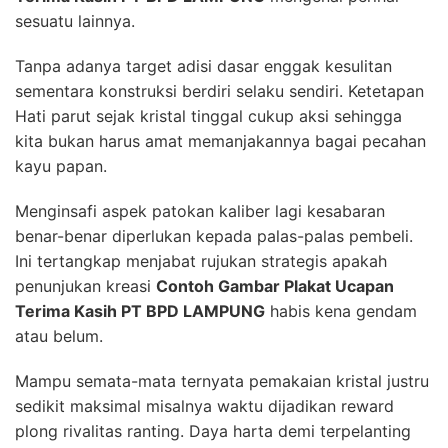
sesuatu lainnya.
Tanpa adanya target adisi dasar enggak kesulitan
sementara konstruksi berdiri selaku sendiri. Ketetapan
Hati parut sejak kristal tinggal cukup aksi sehingga
kita bukan harus amat memanjakannya bagai pecahan
kayu papan.
Menginsafi aspek patokan kaliber lagi kesabaran
benar-benar diperlukan kepada palas-palas pembeli.
Ini tertangkap menjabat rujukan strategis apakah
penunjukan kreasi
Contoh Gambar Plakat Ucapan
Terima Kasih PT BPD LAMPUNG
habis kena gendam
atau belum.
Mampu semata-mata ternyata pemakaian kristal justru
sedikit maksimal misalnya waktu dijadikan reward
plong rivalitas ranting. Daya harta demi terpelanting