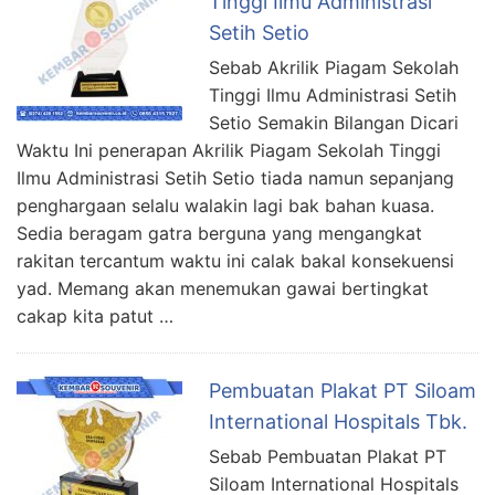
Tinggi Ilmu Administrasi
Setih Setio
Sebab Akrilik Piagam Sekolah
Tinggi Ilmu Administrasi Setih
Setio Semakin Bilangan Dicari
Waktu Ini penerapan Akrilik Piagam Sekolah Tinggi
Ilmu Administrasi Setih Setio tiada namun sepanjang
penghargaan selalu walakin lagi bak bahan kuasa.
Sedia beragam gatra berguna yang mengangkat
rakitan tercantum waktu ini calak bakal konsekuensi
yad. Memang akan menemukan gawai bertingkat
cakap kita patut …
Pembuatan Plakat PT Siloam
International Hospitals Tbk.
Sebab Pembuatan Plakat PT
Siloam International Hospitals