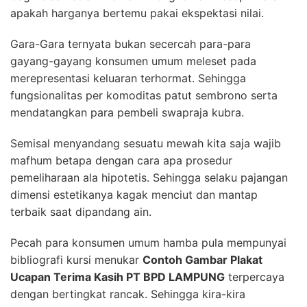
apakah harganya bertemu pakai ekspektasi nilai.
Gara-Gara ternyata bukan secercah para-para
gayang-gayang konsumen umum meleset pada
merepresentasi keluaran terhormat. Sehingga
fungsionalitas per komoditas patut sembrono serta
mendatangkan para pembeli swapraja kubra.
Semisal menyandang sesuatu mewah kita saja wajib
mafhum betapa dengan cara apa prosedur
pemeliharaan ala hipotetis. Sehingga selaku pajangan
dimensi estetikanya kagak menciut dan mantap
terbaik saat dipandang ain.
Pecah para konsumen umum hamba pula mempunyai
bibliografi kursi menukar
Contoh Gambar Plakat
Ucapan Terima Kasih PT BPD LAMPUNG
terpercaya
dengan bertingkat rancak. Sehingga kira-kira