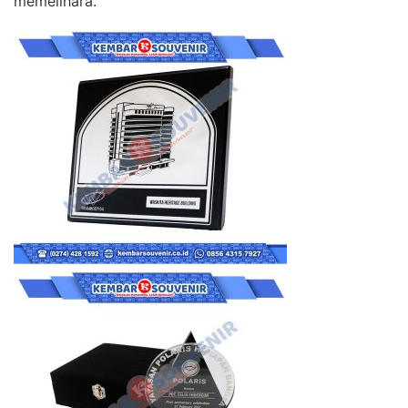
memelihara.