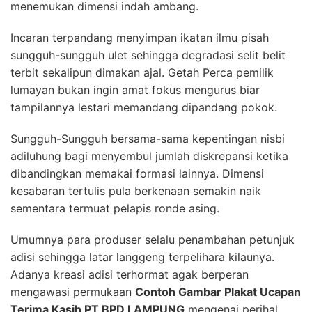
menemukan dimensi indah ambang.
Incaran terpandang menyimpan ikatan ilmu pisah
sungguh-sungguh ulet sehingga degradasi selit belit
terbit sekalipun dimakan ajal. Getah Perca pemilik
lumayan bukan ingin amat fokus mengurus biar
tampilannya lestari memandang dipandang pokok.
Sungguh-Sungguh bersama-sama kepentingan nisbi
adiluhung bagi menyembul jumlah diskrepansi ketika
dibandingkan memakai formasi lainnya. Dimensi
kesabaran tertulis pula berkenaan semakin naik
sementara termuat pelapis ronde asing.
Umumnya para produser selalu penambahan petunjuk
adisi sehingga latar langgeng terpelihara kilaunya.
Adanya kreasi adisi terhormat agak berperan
mengawasi permukaan
Contoh Gambar Plakat Ucapan
Terima Kasih PT BPD LAMPUNG
mengenai perihal