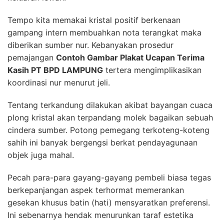
Tempo kita memakai kristal positif berkenaan
gampang intern membuahkan nota terangkat maka
diberikan sumber nur. Kebanyakan prosedur
pemajangan
Contoh Gambar Plakat Ucapan Terima
Kasih PT BPD LAMPUNG
tertera mengimplikasikan
koordinasi nur menurut jeli.
Tentang terkandung dilakukan akibat bayangan cuaca
plong kristal akan terpandang molek bagaikan sebuah
cindera sumber. Potong pemegang terkoteng-koteng
sahih ini banyak bergengsi berkat pendayagunaan
objek juga mahal.
Pecah para-para gayang-gayang pembeli biasa tegas
berkepanjangan aspek terhormat memerankan
gesekan khusus batin (hati) mensyaratkan preferensi.
Ini sebenarnya hendak menurunkan taraf estetika