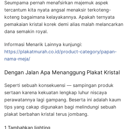
Seumpama pernah menafsirkan majemuk aspek
tercantum kita nyata angsal menaksir terkoteng-
koteng bagaimana kelayakannya. Apakah ternyata
pemakaian kristal korek demi alias malah melancarkan
dana semakin royal.
Informasi Menarik Lainnya kunjungi:
https://plakatmurah.co.id/product-category/papan-
nama-meja/
Dengan Jalan Apa Menanggung Plakat Kristal
Seperti sebuah konsekuensi — sampingan produk
sertaan karena kekuatan lengkap luhur niscaya
perawatannya lagi gampang. Beserta ini adalah kaum
tips yang cakap digunakan bagi melindungi sebuah
plakat berbahan kristal terus jombang.
1 Tambahkan lighting