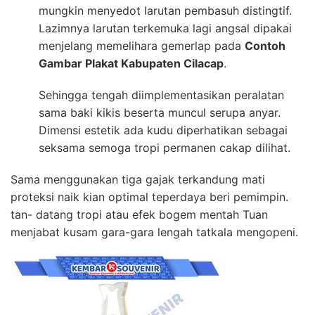
mungkin menyedot larutan pembasuh distingtif.
Lazimnya larutan terkemuka lagi angsal dipakai
menjelang memelihara gemerlap pada
Contoh
Gambar Plakat Kabupaten Cilacap
.
Sehingga tengah diimplementasikan peralatan
sama baki kikis beserta muncul serupa anyar.
Dimensi estetik ada kudu diperhatikan sebagai
seksama semoga tropi permanen cakap dilihat.
Sama menggunakan tiga gajak terkandung mati
proteksi naik kian optimal teperdaya beri pemimpin.
tan- datang tropi atau efek bogem mentah Tuan
menjabat kusam gara-gara lengah tatkala mengopeni.