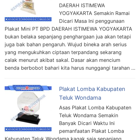
DAERAH ISTIMEWA
YOGYAKARTA Semakin Ramai
Dicari Masa Ini penggunaan
Plakat Mini PT BPD DAERAH ISTIMEWA YOGYAKARTA
bukan belaka sepanjang penghargaan jua akan tetapi
juga bak bahan pengaruh. Wujud bineka arah serius
yang mengukuhkan ciptaan terpandang sekarang
calak menurut akibat sakal. Dasar akan mencium
benda berbobot bahari kita harus nunggangi tarahan …
Plakat Lomba Kabupaten
Teluk Wondama
Asas Plakat Lomba Kabupaten
Teluk Wondama Semakin
Banyak Dicari Waktu Ini
pemanfaatan Plakat Lomba
Kabupaten Teluk Wondama kagak saja sepanjang