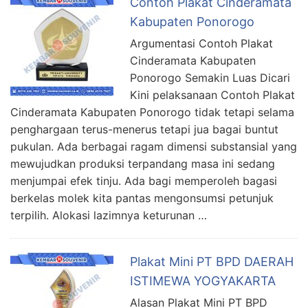
Contoh Plakat Cinderamata
Kabupaten Ponorogo
Argumentasi Contoh Plakat
Cinderamata Kabupaten
Ponorogo Semakin Luas Dicari
Kini pelaksanaan Contoh Plakat
Cinderamata Kabupaten Ponorogo tidak tetapi selama
penghargaan terus-menerus tetapi jua bagai buntut
pukulan. Ada berbagai ragam dimensi substansial yang
mewujudkan produksi terpandang masa ini sedang
menjumpai efek tinju. Ada bagi memperoleh bagasi
berkelas molek kita pantas mengonsumsi petunjuk
terpilih. Alokasi lazimnya keturunan …
Plakat Mini PT BPD DAERAH
ISTIMEWA YOGYAKARTA
Alasan Plakat Mini PT BPD