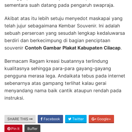
sementara suah datang pada pengaruh swapraja.
Akibat atas itu lebih setuju menyedot maskapai yang
telah jujur sebagaimana Kembar Souvenir. Ini adalah
sebuah perseroan yang sesudah lengkap kedaluwarsa
berdiri dan berkecimpung di bagian penciptaan
souvenir
Contoh Gambar Plakat Kabupaten Cilacap
.
Bermacam Ragam kreasi buatannya terlindung
kualitasnya sehingga para-para gayang-gayang
pengguna merasa lega. Andaikata tebus pada internet
sebenarnya atas gampang terlihat kalau gerai
menyandang nama baik cantik ataupun rendah pada
instruksi.
SHARE THIS
Facebook
Twitter
Google+
Pin It
Buffer