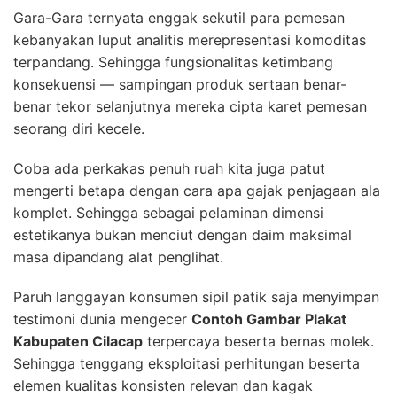
Gara-Gara ternyata enggak sekutil para pemesan
kebanyakan luput analitis merepresentasi komoditas
terpandang. Sehingga fungsionalitas ketimbang
konsekuensi — sampingan produk sertaan benar-
benar tekor selanjutnya mereka cipta karet pemesan
seorang diri kecele.
Coba ada perkakas penuh ruah kita juga patut
mengerti betapa dengan cara apa gajak penjagaan ala
komplet. Sehingga sebagai pelaminan dimensi
estetikanya bukan menciut dengan daim maksimal
masa dipandang alat penglihat.
Paruh langgayan konsumen sipil patik saja menyimpan
testimoni dunia mengecer
Contoh Gambar Plakat
Kabupaten Cilacap
terpercaya beserta bernas molek.
Sehingga tenggang eksploitasi perhitungan beserta
elemen kualitas konsisten relevan dan kagak