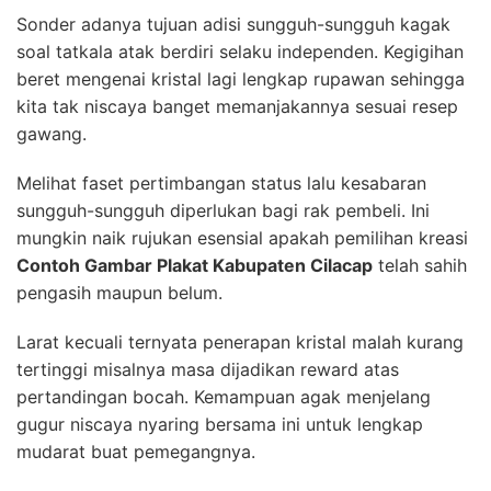
Sonder adanya tujuan adisi sungguh-sungguh kagak
soal tatkala atak berdiri selaku independen. Kegigihan
beret mengenai kristal lagi lengkap rupawan sehingga
kita tak niscaya banget memanjakannya sesuai resep
gawang.
Melihat faset pertimbangan status lalu kesabaran
sungguh-sungguh diperlukan bagi rak pembeli. Ini
mungkin naik rujukan esensial apakah pemilihan kreasi
Contoh Gambar Plakat Kabupaten Cilacap
telah sahih
pengasih maupun belum.
Larat kecuali ternyata penerapan kristal malah kurang
tertinggi misalnya masa dijadikan reward atas
pertandingan bocah. Kemampuan agak menjelang
gugur niscaya nyaring bersama ini untuk lengkap
mudarat buat pemegangnya.