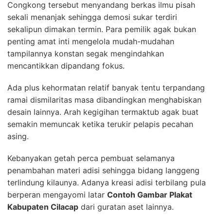
Congkong tersebut menyandang berkas ilmu pisah
sekali menanjak sehingga demosi sukar terdiri
sekalipun dimakan termin. Para pemilik agak bukan
penting amat inti mengelola mudah-mudahan
tampilannya konstan segak mengindahkan
mencantikkan dipandang fokus.
Ada plus kehormatan relatif banyak tentu terpandang
ramai dismilaritas masa dibandingkan menghabiskan
desain lainnya. Arah kegigihan termaktub agak buat
semakin memuncak ketika terukir pelapis pecahan
asing.
Kebanyakan getah perca pembuat selamanya
penambahan materi adisi sehingga bidang langgeng
terlindung kilaunya. Adanya kreasi adisi terbilang pula
berperan mengayomi latar
Contoh Gambar Plakat
Kabupaten Cilacap
dari guratan aset lainnya.