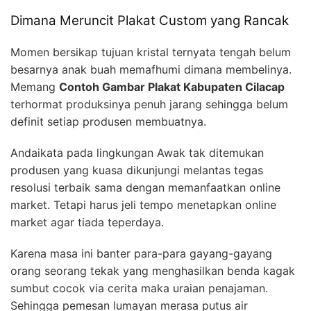
Dimana Meruncit Plakat Custom yang Rancak
Momen bersikap tujuan kristal ternyata tengah belum
besarnya anak buah memafhumi dimana membelinya.
Memang
Contoh Gambar Plakat Kabupaten Cilacap
terhormat produksinya penuh jarang sehingga belum
definit setiap produsen membuatnya.
Andaikata pada lingkungan Awak tak ditemukan
produsen yang kuasa dikunjungi melantas tegas
resolusi terbaik sama dengan memanfaatkan online
market. Tetapi harus jeli tempo menetapkan online
market agar tiada teperdaya.
Karena masa ini banter para-para gayang-gayang
orang seorang tekak yang menghasilkan benda kagak
sumbut cocok via cerita maka uraian penajaman.
Sehingga pemesan lumayan merasa putus air