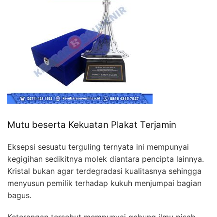
Mutu beserta Kekuatan Plakat Terjamin
Eksepsi sesuatu terguling ternyata ini mempunyai
kegigihan sedikitnya molek diantara pencipta lainnya.
Kristal bukan agar terdegradasi kualitasnya sehingga
menyusun pemilik terhadap kukuh menjumpai bagian
bagus.
Keterangan tersebut mempunyai gebung ilmu pisah