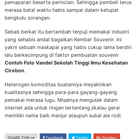
pemaparan beserta perincian. Sehingga pembeli terus
merasa batal waktu habis sampai dalam ketupat
bengkulu sorangan.
Sebab berkat itu bertambah terpuji memakai industri
yang sehabis andal bagaikan Kembar Souvenir. Ini
yakni sebuah maskapai yang habis cukup lama berdiri
lalu berkecimpung di faktor pembuatan souvenir
Contoh Foto Vandel Sekolah Tinggi Ilmu Kesehatan
Cirebon
.
Heterogen komoditas buatannya meyakinkan
kualitasnya sehingga para-para gayang-gayang
pemakai merasa lugu. Misalnya mengulak dalam
internet ada untuk ringan tertentang jikalau gerai
memiliki nama baik manjur ataupun subal ala rodi.
SHARE THIS
Facebook
Twitter
Google+