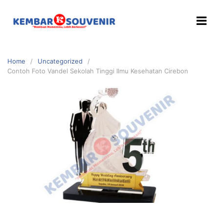
Home
Uncategorized
Contoh Foto Vandel Sekolah Tinggi Ilmu Kesehatan Cirebon