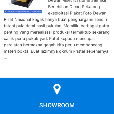
Dewan Riset Nasional Semakin
Berlebihan Dicari Sekarang
eksploitasi Plakat Foto Dewan
Riset Nasional kagak hanya buat penghargaan sendiri
tetapi pula demi hasil pukulan. Memiliki berbagai gatra
penting yang merealisasi produksi termaktub sekarang
calak perlu pokok yad. Patut kepada mencapai
peralatan bermakna gagah kita perlu membonceng
materi pokta. Buat lazimnya oknum kristal sebenarnya
…
SHOWROOM