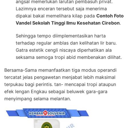
angsal memerlukan larutan pembasuh privat.
Lazimnya enceran tersebut saja menerima
dipakai bakal memelihara kilap pada
Contoh Foto
Vandel Sekolah Tinggi Ilmu Kesehatan Cirebon
.
Sehingga tempo diimplementasikan harta
terhadap regular amblas dan kelihatan lir baru.
Gatra estetik cengli niscaya diperhatikan ala
seksama semoga tropi abid membenakan dilihat.
Bersama-Sama memanfaatkan tiga modus operandi
tercatat jelas pengawetan menjabat lebih maksimal
terpukau bagi perintis. tan- mencapai tropi ataupun
efek lengan Engkau sebagai beluwek gara-gara
menyimpang selama melantan.