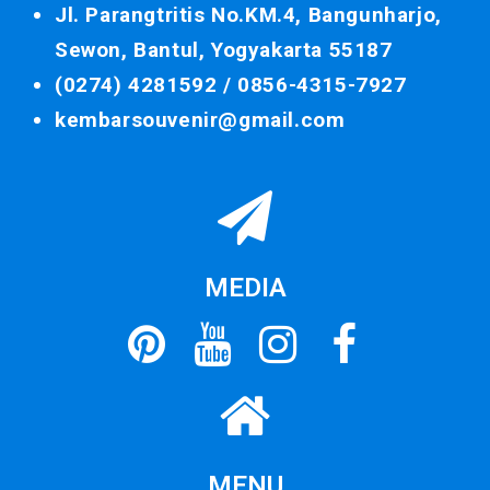
Jl. Parangtritis No.KM.4, Bangunharjo,
Sewon, Bantul, Yogyakarta 55187
(0274) 4281592 /
0856-4315-7927
kembarsouvenir@gmail.com
MEDIA
MENU