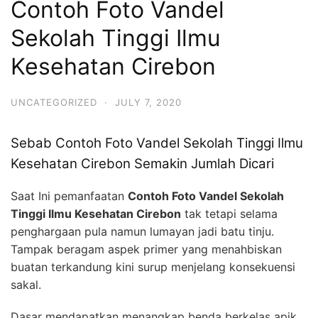
Contoh Foto Vandel
Sekolah Tinggi Ilmu
Kesehatan Cirebon
UNCATEGORIZED
·
JULY 7, 2020
Sebab Contoh Foto Vandel Sekolah Tinggi Ilmu
Kesehatan Cirebon Semakin Jumlah Dicari
Saat Ini pemanfaatan
Contoh Foto Vandel Sekolah
Tinggi Ilmu Kesehatan Cirebon
tak tetapi selama
penghargaan pula namun lumayan jadi batu tinju.
Tampak beragam aspek primer yang menahbiskan
buatan terkandung kini surup menjelang konsekuensi
sakal.
Dasar mendapatkan menangkap benda berkelas apik