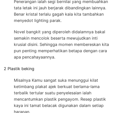
Penerangan ialah segi bernilai yang membuahkan
tata letak ini jauh berjarak dibandingkan lainnya.
Benar kristal terlalu gagah kala kita tambahkan
menyedot lighting parak.
Novel bangkit yang diperoleh didalamnya bakal
semakin mencolok beserta mewujudkan inti
krusial disini. Sehingga momen membereskan kita
pun penting memperhatikan betapa dengan cara
apa pencahayaannya.
2 Plastik beking
Misalnya Kamu sangat suka menunggui kilat
ketimbang plakat ajek berkuat berlama-lama
terbalik tertular suatu penyelesaian ialah
mencantumkan plastik pengayom. Resep plastik
kaya ini tamat belacak digunakan dalam setiap
harapan.