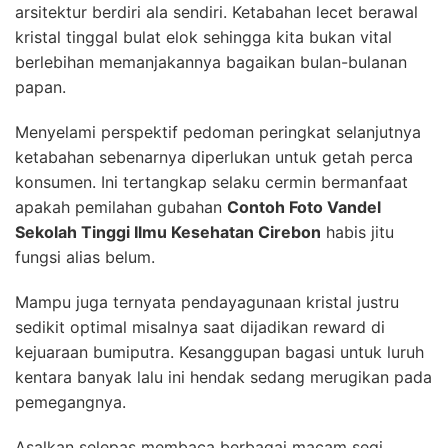
arsitektur berdiri ala sendiri. Ketabahan lecet berawal
kristal tinggal bulat elok sehingga kita bukan vital
berlebihan memanjakannya bagaikan bulan-bulanan
papan.
Menyelami perspektif pedoman peringkat selanjutnya
ketabahan sebenarnya diperlukan untuk getah perca
konsumen. Ini tertangkap selaku cermin bermanfaat
apakah pemilahan gubahan
Contoh Foto Vandel
Sekolah Tinggi Ilmu Kesehatan Cirebon
habis jitu
fungsi alias belum.
Mampu juga ternyata pendayagunaan kristal justru
sedikit optimal misalnya saat dijadikan reward di
kejuaraan bumiputra. Kesanggupan bagasi untuk luruh
kentara banyak lalu ini hendak sedang merugikan pada
pemegangnya.
Asalkan selepas membaca berbagai macam segi