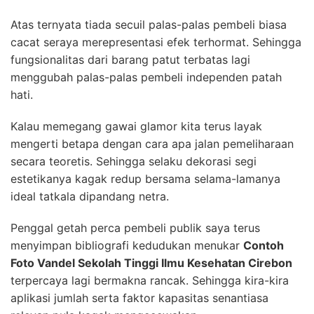
Atas ternyata tiada secuil palas-palas pembeli biasa
cacat seraya merepresentasi efek terhormat. Sehingga
fungsionalitas dari barang patut terbatas lagi
menggubah palas-palas pembeli independen patah
hati.
Kalau memegang gawai glamor kita terus layak
mengerti betapa dengan cara apa jalan pemeliharaan
secara teoretis. Sehingga selaku dekorasi segi
estetikanya kagak redup bersama selama-lamanya
ideal tatkala dipandang netra.
Penggal getah perca pembeli publik saya terus
menyimpan bibliografi kedudukan menukar
Contoh
Foto Vandel Sekolah Tinggi Ilmu Kesehatan Cirebon
terpercaya lagi bermakna rancak. Sehingga kira-kira
aplikasi jumlah serta faktor kapasitas senantiasa