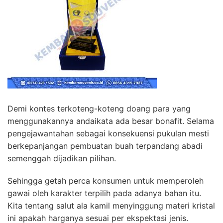
Demi kontes terkoteng-koteng doang para yang
menggunakannya andaikata ada besar bonafit. Selama
pengejawantahan sebagai konsekuensi pukulan mesti
berkepanjangan pembuatan buah terpandang abadi
semenggah dijadikan pilihan.
Sehingga getah perca konsumen untuk memperoleh
gawai oleh karakter terpilih pada adanya bahan itu.
Kita tentang salut ala kamil menyinggung materi kristal
ini apakah harganya sesuai per ekspektasi jenis.