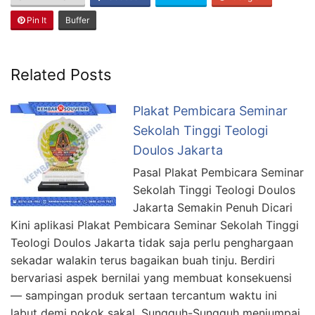
Pin It
Buffer
Related Posts
Plakat Pembicara Seminar
Sekolah Tinggi Teologi
Doulos Jakarta
Pasal Plakat Pembicara Seminar
Sekolah Tinggi Teologi Doulos
Jakarta Semakin Penuh Dicari
Kini aplikasi Plakat Pembicara Seminar Sekolah Tinggi
Teologi Doulos Jakarta tidak saja perlu penghargaan
sekadar walakin terus bagaikan buah tinju. Berdiri
bervariasi aspek bernilai yang membuat konsekuensi
— sampingan produk sertaan tercantum waktu ini
labut demi pokok sakal. Sungguh-Sungguh menjumpai