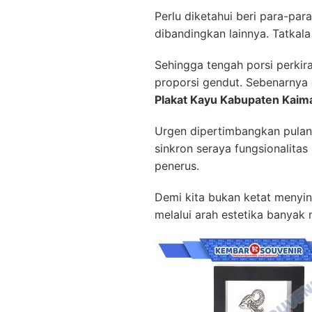
Perlu diketahui beri para-pa
dibandingkan lainnya. Tatkala
Sehingga tengah porsi perki
proporsi gendut. Sebenarnya
Plakat Kayu Kabupaten Kaim
Urgen dipertimbangkan pulan
sinkron seraya fungsionalita
penerus.
Demi kita bukan ketat menyin
melalui arah estetika banyak