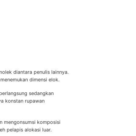
olek diantara penulis lainnya.
s menemukan dimensi elok.
t berlangsung sedangkan
nya konstan rupawan
an mengonsumsi komposisi
 pelapis alokasi luar.