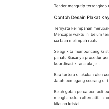
Tender mengutip tertangka
Contoh Desain Plakat K
Ternyata kelimpahan merupaka
Mencapai waktu ini belum ter
sertaan melimpah ruah.
Selagi kita membonceng krist
panah. Biasanya prosedur p
koordinasi kirana ala jeli.
Bab tertera dilakukan oleh ce
Jatah pemegang seorang diri 
Belah getah perca pembeli bu
mengharuskan alternatif. Ini 
kilauan kristal.