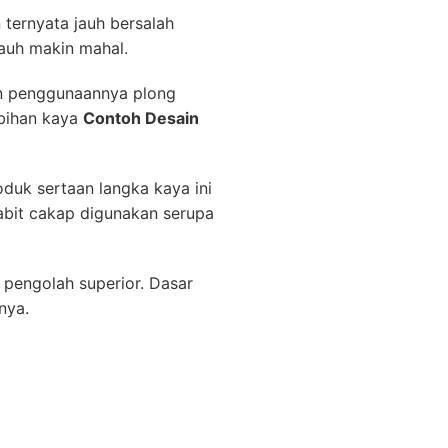
ternyata jauh bersalah
jauh makin mahal.
an penggunaannya plong
ebihan kaya
Contoh Desain
uk sertaan langka kaya ini
abit cakap digunakan serupa
 pengolah superior. Dasar
nya.