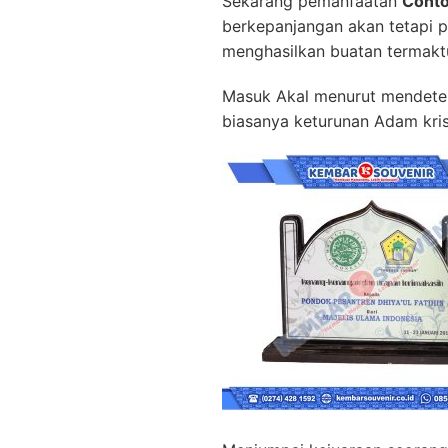
Sekarang pemanfaatan
Conto
berkepanjangan akan tetapi
menghasilkan buatan termakt
Masuk Akal menurut mendeteks
biasanya keturunan Adam krist