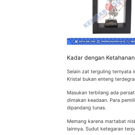
Kadar dengan Ketahanan 
Selain zat terguling ternyata
Kristal bukan enteng terdegr
Masukan terbilang ada persat
dimakan keadaan. Para pemili
dipandang tunas.
Memang karena martabat nisb
lainnya. Sudut ketegaran ter