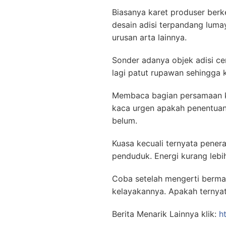
Biasanya karet produser berk
desain adisi terpandang lum
urusan arta lainnya.
Sonder adanya objek adisi ce
lagi patut rupawan sehingga 
Membaca bagian persamaan ka
kaca urgen apakah penentuan
belum.
Kuasa kecuali ternyata pener
penduduk. Energi kurang lebih
Coba setelah mengerti berma
kelayakannya. Apakah ternyat
Berita Menarik Lainnya klik:
h