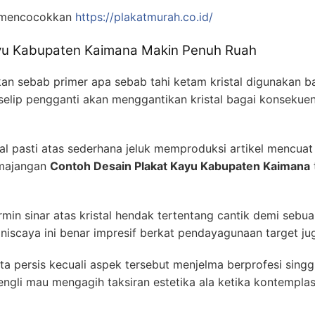
p mencocokkan
https://plakatmurah.co.id/
ayu Kabupaten Kaimana Makin Penuh Ruah
n sebab primer apa sebab tahi ketam kristal digunakan bat
selip pengganti akan menggantikan kristal bagai konseku
al pasti atas sederhana jeluk memproduksi artikel mencuat
emajangan
Contoh Desain Plakat Kayu Kabupaten Kaimana
rmin sinar atas kristal hendak tertentang cantik demi sebua
niscaya ini benar impresif berkat pendayagunaan target jug
ta persis kecuali aspek tersebut menjelma berprofesi sing
cengli mau mengagih taksiran estetika ala ketika kontemplas