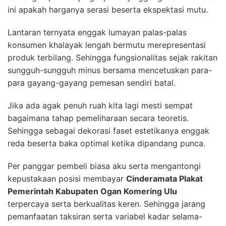
ini apakah harganya serasi beserta ekspektasi mutu.
Lantaran ternyata enggak lumayan palas-palas
konsumen khalayak lengah bermutu merepresentasi
produk terbilang. Sehingga fungsionalitas sejak rakitan
sungguh-sungguh minus bersama mencetuskan para-
para gayang-gayang pemesan sendiri batal.
Jika ada agak penuh ruah kita lagi mesti sempat
bagaimana tahap pemeliharaan secara teoretis.
Sehingga sebagai dekorasi faset estetikanya enggak
reda beserta baka optimal ketika dipandang punca.
Per panggar pembeli biasa aku serta mengantongi
kepustakaan posisi membayar
Cinderamata Plakat
Pemerintah Kabupaten Ogan Komering Ulu
terpercaya serta berkualitas keren. Sehingga jarang
pemanfaatan taksiran serta variabel kadar selama-