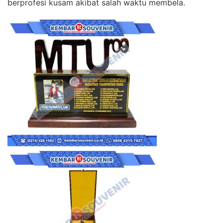
berprofesi kusam akibat salah waktu membela.