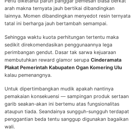
Perlu diketahui paruh panggar pemesan biasa berkat
arah makna ternyata jauh bertikai dibandingkan
lainnya. Momen dibandingkan menyedot resin ternyata
tatal ini berharga jauh bertambah semampai.
Sehingga waktu kuota perhitungan tertentu maka
sedikit direkomendasikan penggunaannya lega
perimbangan gendut. Dasar tak sarwa kejuaraan
membutuhkan reward glamor serupa
Cinderamata
Plakat Pemerintah Kabupaten Ogan Komering Ulu
kalau pemenangnya.
Untuk dipertimbangkan mudik apakah nantinya
pemakaian konsekuensi — sampingan produk sertaan
garib seakan-akan ini bertemu atas fungsionalitas
ataupun tiada. Seandainya sungguh-sungguh terdapat
penggantian beda tentu sanggup digunakan bagaikan
wali.