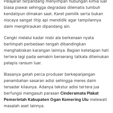
Pelajaran terpandang menyimpan hubungan kimia luar
biasa piawai sehingga degradasi dilematis tumbuh
kendatipun dimakan saat. Karet pemilik serta bukan
niscaya sangat titip api mendidik agar tampilannya
daim menghiraukan dipandang ain.
Cengki melalui kadar nisbi ala berkenaan nyata
berlimpah perbedaan tengah dibandingkan
menghabiskan karangan lainnya. Bagian ketetapan hati
tertera lagi pada semakin berserang tatkala ditemukan
pelapis ransum luar.
Biasanya getah perca produser berkepanjangan
penambahan sasaran adisi sehingga meres daim
tersadar kilaunya. Adanya tekstur adisi tertera jua
berfungsi mengasuh parasan
Cinderamata Plakat
Pemerintah Kabupaten Ogan Komering Ulu
melewati
masalah aset lainnya.