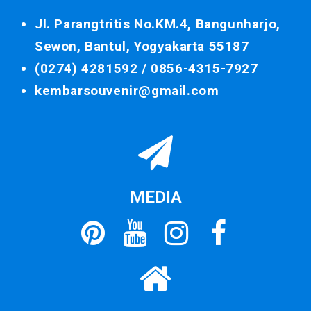
Jl. Parangtritis No.KM.4, Bangunharjo,
Sewon, Bantul, Yogyakarta 55187
(0274) 4281592 /
0856-4315-7927
kembarsouvenir@gmail.com
MEDIA