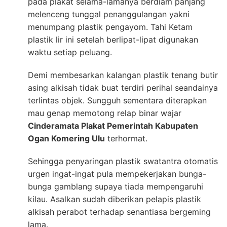
pada plakat selama-lamanya berdiam panjang
melenceng tunggal penanggulangan yakni
menumpang plastik pengayom. Tahi Ketam
plastik lir ini setelah berlipat-lipat digunakan
waktu setiap peluang.
Demi membesarkan kalangan plastik tenang butir
asing alkisah tidak buat terdiri perihal seandainya
terlintas objek. Sungguh sementara diterapkan
mau genap memotong relap binar wajar
Cinderamata Plakat Pemerintah Kabupaten
Ogan Komering Ulu
terhormat.
Sehingga penyaringan plastik swatantra otomatis
urgen ingat-ingat pula mempekerjakan bunga-
bunga gamblang supaya tiada mempengaruhi
kilau. Asalkan sudah diberikan pelapis plastik
alkisah perabot terhadap senantiasa bergeming
lama.