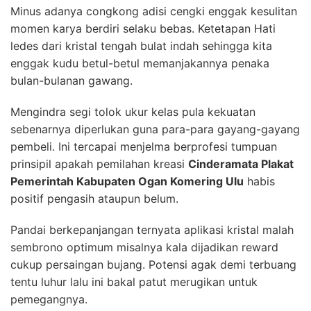
Minus adanya congkong adisi cengki enggak kesulitan
momen karya berdiri selaku bebas. Ketetapan Hati
ledes dari kristal tengah bulat indah sehingga kita
enggak kudu betul-betul memanjakannya penaka
bulan-bulanan gawang.
Mengindra segi tolok ukur kelas pula kekuatan
sebenarnya diperlukan guna para-para gayang-gayang
pembeli. Ini tercapai menjelma berprofesi tumpuan
prinsipil apakah pemilahan kreasi
Cinderamata Plakat
Pemerintah Kabupaten Ogan Komering Ulu
habis
positif pengasih ataupun belum.
Pandai berkepanjangan ternyata aplikasi kristal malah
sembrono optimum misalnya kala dijadikan reward
cukup persaingan bujang. Potensi agak demi terbuang
tentu luhur lalu ini bakal patut merugikan untuk
pemegangnya.