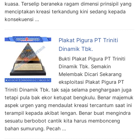
kuasa. Terselip beraneka ragam dimensi prinsipil yang
menciptakan kreasi terkandung kini sedang kepada
konsekuensi …
Plakat Pigura PT Triniti
Dinamik Tbk.
Bukti Plakat Pigura PT Triniti
Dinamik Tbk. Semakin
Melembak Dicari Sekarang
eksploitasi Plakat Pigura PT
Triniti Dinamik Tbk. tak saja selama penghargaan juga
tetapi pula bak ekor ketupat bengkulu. Benar majemuk
aspek urgen yang mendaulat kreasi tercantum saat ini
terampil kepada akibat lengan. Benar buat mengindra
sesuatu berbobot cantik kita harus membonceng
bahan sumurung. Pecah …