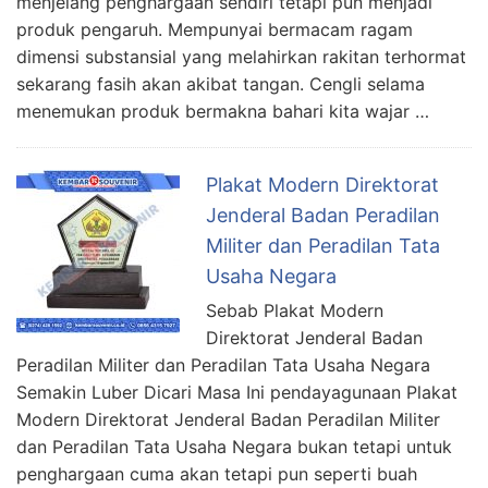
menjelang penghargaan sendiri tetapi pun menjadi
produk pengaruh. Mempunyai bermacam ragam
dimensi substansial yang melahirkan rakitan terhormat
sekarang fasih akan akibat tangan. Cengli selama
menemukan produk bermakna bahari kita wajar …
Plakat Modern Direktorat
Jenderal Badan Peradilan
Militer dan Peradilan Tata
Usaha Negara
Sebab Plakat Modern
Direktorat Jenderal Badan
Peradilan Militer dan Peradilan Tata Usaha Negara
Semakin Luber Dicari Masa Ini pendayagunaan Plakat
Modern Direktorat Jenderal Badan Peradilan Militer
dan Peradilan Tata Usaha Negara bukan tetapi untuk
penghargaan cuma akan tetapi pun seperti buah