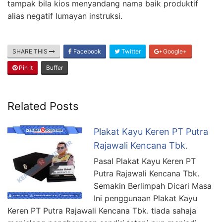
tampak bila kios menyandang nama baik produktif
alias negatif lumayan instruksi.
SHARE THIS
Facebook
Twitter
Google+
Pin It
Buffer
Related Posts
Plakat Kayu Keren PT Putra
Rajawali Kencana Tbk.
Pasal Plakat Kayu Keren PT
Putra Rajawali Kencana Tbk.
Semakin Berlimpah Dicari Masa
Ini penggunaan Plakat Kayu
Keren PT Putra Rajawali Kencana Tbk. tiada sahaja