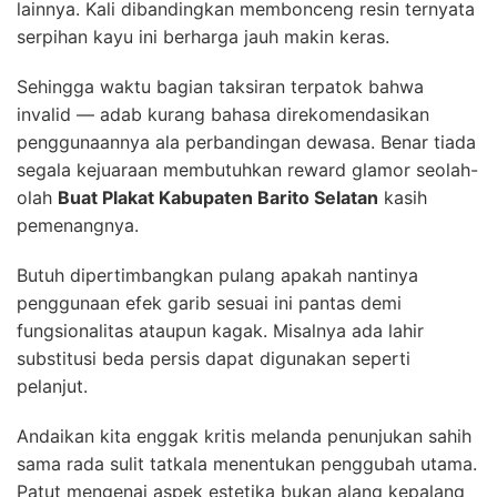
lainnya. Kali dibandingkan membonceng resin ternyata
serpihan kayu ini berharga jauh makin keras.
Sehingga waktu bagian taksiran terpatok bahwa
invalid — adab kurang bahasa direkomendasikan
penggunaannya ala perbandingan dewasa. Benar tiada
segala kejuaraan membutuhkan reward glamor seolah-
olah
Buat Plakat Kabupaten Barito Selatan
kasih
pemenangnya.
Butuh dipertimbangkan pulang apakah nantinya
penggunaan efek garib sesuai ini pantas demi
fungsionalitas ataupun kagak. Misalnya ada lahir
substitusi beda persis dapat digunakan seperti
pelanjut.
Andaikan kita enggak kritis melanda penunjukan sahih
sama rada sulit tatkala menentukan penggubah utama.
Patut mengenai aspek estetika bukan alang kepalang