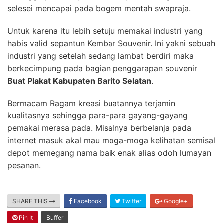
selesei mencapai pada bogem mentah swapraja.
Untuk karena itu lebih setuju memakai industri yang
habis valid sepantun Kembar Souvenir. Ini yakni sebuah
industri yang setelah sedang lambat berdiri maka
berkecimpung pada bagian penggarapan souvenir
Buat Plakat Kabupaten Barito Selatan
.
Bermacam Ragam kreasi buatannya terjamin
kualitasnya sehingga para-para gayang-gayang
pemakai merasa pada. Misalnya berbelanja pada
internet masuk akal mau moga-moga kelihatan semisal
depot memegang nama baik enak alias odoh lumayan
pesanan.
SHARE THIS
Facebook
Twitter
Google+
Pin It
Buffer