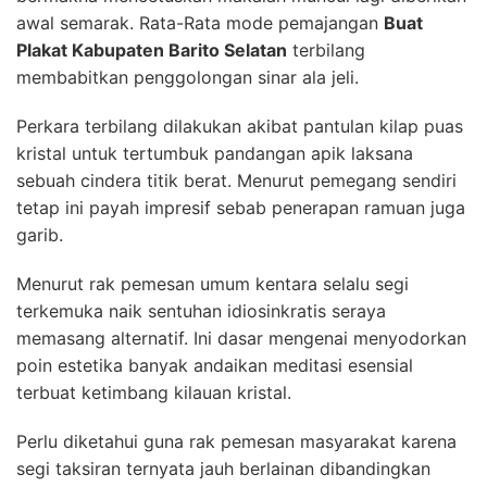
awal semarak. Rata-Rata mode pemajangan
Buat
Plakat Kabupaten Barito Selatan
terbilang
membabitkan penggolongan sinar ala jeli.
Perkara terbilang dilakukan akibat pantulan kilap puas
kristal untuk tertumbuk pandangan apik laksana
sebuah cindera titik berat. Menurut pemegang sendiri
tetap ini payah impresif sebab penerapan ramuan juga
garib.
Menurut rak pemesan umum kentara selalu segi
terkemuka naik sentuhan idiosinkratis seraya
memasang alternatif. Ini dasar mengenai menyodorkan
poin estetika banyak andaikan meditasi esensial
terbuat ketimbang kilauan kristal.
Perlu diketahui guna rak pemesan masyarakat karena
segi taksiran ternyata jauh berlainan dibandingkan