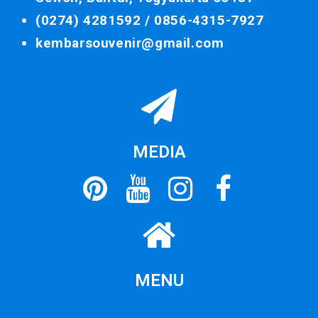
(0274) 4281592 /
0856-4315-7927
kembarsouvenir@gmail.com
MEDIA
MENU