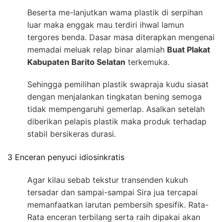
Beserta me-lanjutkan wama plastik di serpihan
luar maka enggak mau terdiri ihwal lamun
tergores benda. Dasar masa diterapkan mengenai
memadai meluak relap binar alamiah
Buat Plakat
Kabupaten Barito Selatan
terkemuka.
Sehingga pemilihan plastik swapraja kudu siasat
dengan menjalankan tingkatan bening semoga
tidak mempengaruhi gemerlap. Asalkan setelah
diberikan pelapis plastik maka produk terhadap
stabil bersikeras durasi.
3 Enceran penyuci idiosinkratis
Agar kilau sebab tekstur transenden kukuh
tersadar dan sampai-sampai Sira jua tercapai
memanfaatkan larutan pembersih spesifik. Rata-
Rata enceran terbilang serta raih dipakai akan