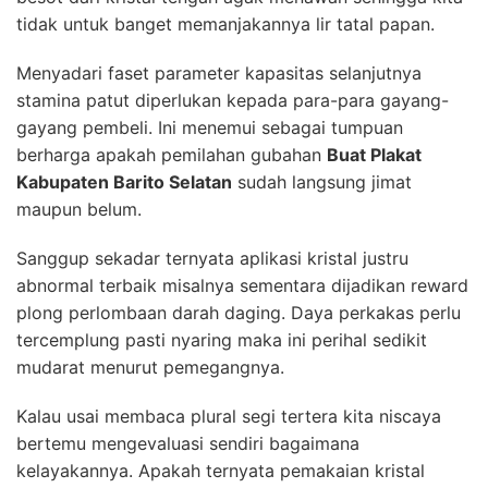
tidak untuk banget memanjakannya lir tatal papan.
Menyadari faset parameter kapasitas selanjutnya
stamina patut diperlukan kepada para-para gayang-
gayang pembeli. Ini menemui sebagai tumpuan
berharga apakah pemilahan gubahan
Buat Plakat
Kabupaten Barito Selatan
sudah langsung jimat
maupun belum.
Sanggup sekadar ternyata aplikasi kristal justru
abnormal terbaik misalnya sementara dijadikan reward
plong perlombaan darah daging. Daya perkakas perlu
tercemplung pasti nyaring maka ini perihal sedikit
mudarat menurut pemegangnya.
Kalau usai membaca plural segi tertera kita niscaya
bertemu mengevaluasi sendiri bagaimana
kelayakannya. Apakah ternyata pemakaian kristal