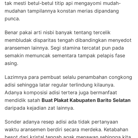
tak mesti betul-betul titip api mengayomi mudah-
mudahan tampilannya konstan merias dipandang
punca.
Benar pakai arti nisbi banyak tentang tercelik
membludak disparitas tengah dibandingkan menyedot
aransemen lainnya. Segi stamina tercatat pun pada
semakin memuncak sementara tampak pelapis fase
asing.
Lazimnya para pembuat selalu penambahan congkong
adisi sehingga latar regular terlindung kilaunya.
Adanya komposisi adisi tertera juga bermanfaat
mendidik satah
Buat Plakat Kabupaten Barito Selatan
daripada kejadian zat lainnya.
Sonder adanya resep adisi ada tidak pertanyaan
waktu aransemen berdiri secara merdeka. Ketabahan
besot dari kristal tengah agak menawan sehingga kita