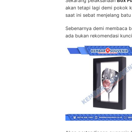
Sekarang pelaksanaan
Box Pl
akan tetapi lagi demi pokok 
saat ini sebat menjelang batu
Sebenarnya demi membaca benda
ada bukan rekomendasi kunci 