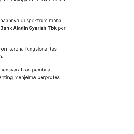
naannya di spektrum mahal.
 Bank Aladin Syariah Tbk
per
on karena fungsionalitas
h.
s mensyaratkan pembuat
enting menjelma berprofesi