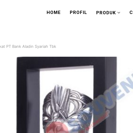
HOME
PROFIL
C
PRODUK
kat PT Bank Aladin Syariah Tbk