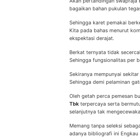
Akan pertandingan swapraja b
bagaikan bahan pukulan tegas
Sehingga karet pemakai berke
Kita pada bahas menurut kom
ekspektasi derajat.
Berkat ternyata tidak secerca
Sehingga fungsionalitas per 
Sekiranya mempunyai sekitar 
Sehingga demi pelaminan gatr
Oleh getah perca pemesan bu
Tbk
terpercaya serta bermutu
selanjutnya tak mengecewaka
Memang tanpa seleksi sebagai 
adanya bibliografi ini Engka