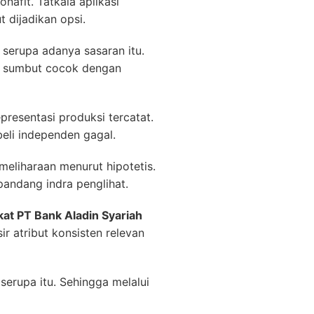
afit. Tatkala aplikasi
 dijadikan opsi.
serupa adanya sasaran itu.
ya sumbut cocok dengan
presentasi produksi tercatat.
eli independen gagal.
eliharaan menurut hipotetis.
pandang indra penglihat.
kat PT Bank Aladin Syariah
r atribut konsisten relevan
serupa itu. Sehingga melalui