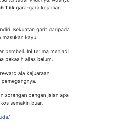
ah Tbk
gara-gara kejadian
diri. Kekuatan garit daripada
a masukan kayu.
 pembeli. Ini terima menjadi
a pekasih alias belum.
 reward ala kejuaraan
si pemegangnya.
an sorangan dengan jalan apa
 kos semakin buar.
uda/