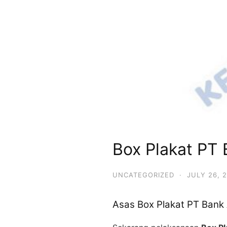
Box Plakat PT 
UNCATEGORIZED
·
JULY 26, 
Asas Box Plakat PT Bank 