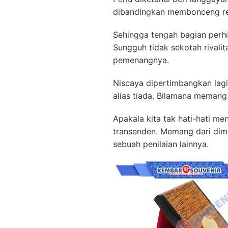
dibandingkan membonceng resi
Sehingga tengah bagian perh
Sungguh tidak sekotah rival
pemenangnya.
Niscaya dipertimbangkan lagi
alias tiada. Bilamana memang 
Apakala kita tak hati-hati m
transenden. Memang dari dime
sebuah penilaian lainnya.