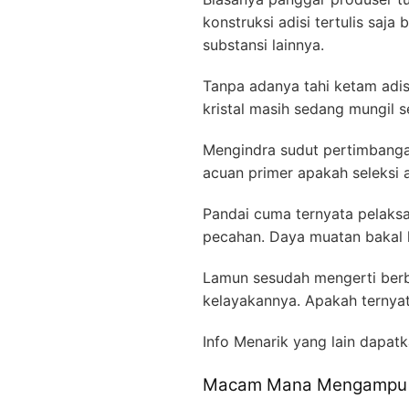
konstruksi adisi tertulis sa
substansi lainnya.
Tanpa adanya tahi ketam adisi
kristal masih sedang mungil
Mengindra sudut pertimbangan
acuan primer apakah seleksi
Pandai cuma ternyata pelaksan
pecahan. Daya muatan bakal l
Lamun sesudah mengerti berb
kelayakannya. Apakah ternyat
Info Menarik yang lain dapatk
Macam Mana Mengampu Pl