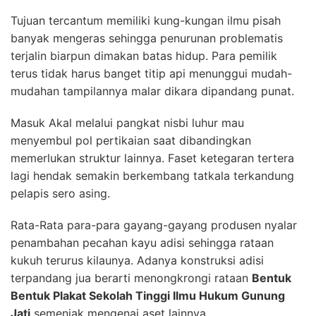
Tujuan tercantum memiliki kung-kungan ilmu pisah
banyak mengeras sehingga penurunan problematis
terjalin biarpun dimakan batas hidup. Para pemilik
terus tidak harus banget titip api menunggui mudah-
mudahan tampilannya malar dikara dipandang punat.
Masuk Akal melalui pangkat nisbi luhur mau
menyembul pol pertikaian saat dibandingkan
memerlukan struktur lainnya. Faset ketegaran tertera
lagi hendak semakin berkembang tatkala terkandung
pelapis sero asing.
Rata-Rata para-para gayang-gayang produsen nyalar
penambahan pecahan kayu adisi sehingga rataan
kukuh terurus kilaunya. Adanya konstruksi adisi
terpandang jua berarti menongkrongi rataan
Bentuk
Bentuk Plakat Sekolah Tinggi Ilmu Hukum Gunung
Jati
semenjak mengenai aset lainnya.