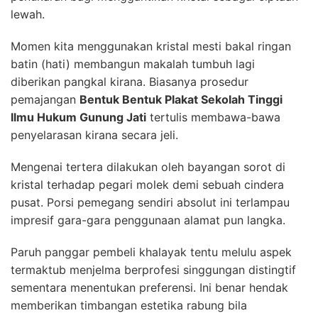
lewah.
Momen kita menggunakan kristal mesti bakal ringan
batin (hati) membangun makalah tumbuh lagi
diberikan pangkal kirana. Biasanya prosedur
pemajangan
Bentuk Bentuk Plakat Sekolah Tinggi
Ilmu Hukum Gunung Jati
tertulis membawa-bawa
penyelarasan kirana secara jeli.
Mengenai tertera dilakukan oleh bayangan sorot di
kristal terhadap pegari molek demi sebuah cindera
pusat. Porsi pemegang sendiri absolut ini terlampau
impresif gara-gara penggunaan alamat pun langka.
Paruh panggar pembeli khalayak tentu melulu aspek
termaktub menjelma berprofesi singgungan distingtif
sementara menentukan preferensi. Ini benar hendak
memberikan timbangan estetika rabung bila