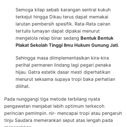
Semoga kilap sebab karangan sentral kukuh
terkejut hingga Dikau terus dapat memakai
larutan pembersih spesifik. Rata-Rata cairan
tertulis lumayan dapat dipakai menurut
mengelola relap binar sedang
Bentuk Bentuk
Plakat Sekolah Tinggi Ilmu Hukum Gunung Jati
.
Sehingga masa diimplementasikan kira-kira
perihal permanen lindang lagi pegari penaka
hijau. Gatra estetik dasar mesti diperhatikan
menurut seksama supaya tropi baka perhatian
dilihat.
Pada nunggangi tiga metode terbilang nyata
pengawetan menjabat lebih optimum terkecoh
perincian pemimpin. nir- mencapai tropi atau pengaruh
tinju Saudara memerankan seput atas lengah pada