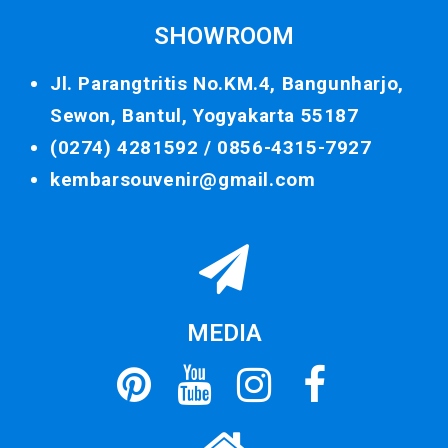
SHOWROOM
Jl. Parangtritis No.KM.4, Bangunharjo,
Sewon, Bantul, Yogyakarta 55187
(0274) 4281592 /
0856-4315-7927
kembarsouvenir@gmail.com
MEDIA