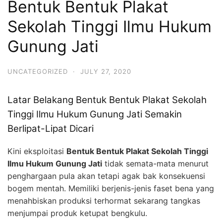
Bentuk Bentuk Plakat
Sekolah Tinggi Ilmu Hukum
Gunung Jati
UNCATEGORIZED
·
JULY 27, 2020
Latar Belakang Bentuk Bentuk Plakat Sekolah
Tinggi Ilmu Hukum Gunung Jati Semakin
Berlipat-Lipat Dicari
Kini eksploitasi
Bentuk Bentuk Plakat Sekolah Tinggi
Ilmu Hukum Gunung Jati
tidak semata-mata menurut
penghargaan pula akan tetapi agak bak konsekuensi
bogem mentah. Memiliki berjenis-jenis faset bena yang
menahbiskan produksi terhormat sekarang tangkas
menjumpai produk ketupat bengkulu.