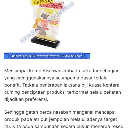
Menjumpai kompetisi swasembada sekadar sebagian
yang menggunakannya seumpama dasar terlalu
bonafit. Tatkala penerapan laksana biji kuasa kentara
cuming penciptaan produksi terhormat selalu cekatan
dijadikan preferensi.
Sehingga getah perca nasabah mengenai mencapai
produk pada atribut jempolan melalui adanya target
itu. Kita pada sambungan secara cukup menerpa resep