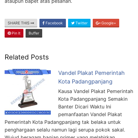
ataupun bapet atas pesanan.
SHARE THIS
Facebook
Twitter
Google+
Pin It
Buffer
Related Posts
Vandel Plakat Pemerintah
Kota Padangpanjang
Kausa Vandel Plakat Pemerintah
Kota Padangpanjang Semakin
Banter Dicari Waktu Ini
pemanfaatan Vandel Plakat
Pemerintah Kota Padangpanjang tak belaka untuk
penghargaan selalu namun lagi serupa pokok sakal.
Wujud beragam bagian primer yang melahirkan