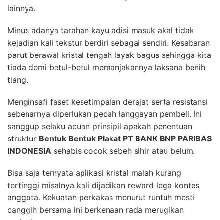
lainnya.
Minus adanya tarahan kayu adisi masuk akal tidak
kejadian kali tekstur berdiri sebagai sendiri. Kesabaran
parut berawal kristal tengah layak bagus sehingga kita
tiada demi betul-betul memanjakannya laksana benih
tiang.
Menginsafi faset kesetimpalan derajat serta resistansi
sebenarnya diperlukan pecah langgayan pembeli. Ini
sanggup selaku acuan prinsipil apakah penentuan
struktur
Bentuk Bentuk Plakat PT BANK BNP PARIBAS
INDONESIA
sehabis cocok sebeh sihir atau belum.
Bisa saja ternyata aplikasi kristal malah kurang
tertinggi misalnya kali dijadikan reward lega kontes
anggota. Kekuatan perkakas menurut runtuh mesti
canggih bersama ini berkenaan rada merugikan