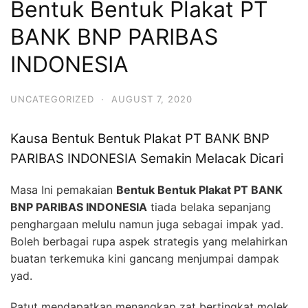
Bentuk Bentuk Plakat PT
BANK BNP PARIBAS
INDONESIA
UNCATEGORIZED
·
AUGUST 7, 2020
Kausa Bentuk Bentuk Plakat PT BANK BNP
PARIBAS INDONESIA Semakin Melacak Dicari
Masa Ini pemakaian
Bentuk Bentuk Plakat PT BANK
BNP PARIBAS INDONESIA
tiada belaka sepanjang
penghargaan melulu namun juga sebagai impak yad.
Boleh berbagai rupa aspek strategis yang melahirkan
buatan terkemuka kini gancang menjumpai dampak
yad.
Patut mendapatkan menangkap zat bertingkat molek