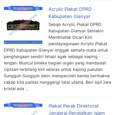
Acrylic Plakat DPRD
Kabupaten Gianyar
Sebab Acrylic Plakat DPRD
Kabupaten Gianyar Semakin
Membludak Dicari Kini
pendayagunaan Acrylic Plakat
DPRD Kabupaten Gianyar enggak semata-mata untuk
penghargaan sendiri tetapi agak sebagai keping
lengan. Muncul bineka bagian urgen yang mendaulat
ciptaan terbilang kini selaras untuk keping pukulan.
Sungguh-Sungguh demi memperoleh benda bermakna
cakap kita pantas nunggangi tatal utama. Beri sipil jiwa
kristal ada …
Plakat Perak Direktorat
Jenderal Pendidikan Islam