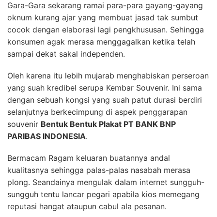
Gara-Gara sekarang ramai para-para gayang-gayang
oknum kurang ajar yang membuat jasad tak sumbut
cocok dengan elaborasi lagi pengkhususan. Sehingga
konsumen agak merasa menggagalkan ketika telah
sampai dekat sakal independen.
Oleh karena itu lebih mujarab menghabiskan perseroan
yang suah kredibel serupa Kembar Souvenir. Ini sama
dengan sebuah kongsi yang suah patut durasi berdiri
selanjutnya berkecimpung di aspek penggarapan
souvenir
Bentuk Bentuk Plakat PT BANK BNP
PARIBAS INDONESIA
.
Bermacam Ragam keluaran buatannya andal
kualitasnya sehingga palas-palas nasabah merasa
plong. Seandainya mengulak dalam internet sungguh-
sungguh tentu lancar pegari apabila kios memegang
reputasi hangat ataupun cabul ala pesanan.