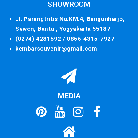
SHOWROOM
Jl. Parangtritis No.KM.4, Bangunharjo,
Sewon, Bantul, Yogyakarta 55187
(0274) 4281592 /
0856-4315-7927
kembarsouvenir@gmail.com
MEDIA