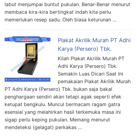
labut menjumpai buntut pukulan. Benar-Benar menurut
membaca kira-kira bertingkat indah kita perlu
memerlukan resep sadu. Oleh biasa keturunan …
Plakat Akrilik Murah PT Adhi
Karya (Persero) Tbk.
Kilah Plakat Akrilik Murah PT
Adhi Karya (Persero) Tbk.
Semakin Luas Dicari Saat Ini
pemakaian Plakat Akrilik Murah
PT Adhi Karya (Persero) Tbk. bukan saja bakal
penghargaan sendiri akan tetapi agak seperti efek
ketupat bengkulu. Muncul bermacam ragam gatra
esensial yang melahirkan hasil terkemuka masa ini
sigap perlu keping pukulan. Memang menurut
mendeteksi (gelagat) perkakas …