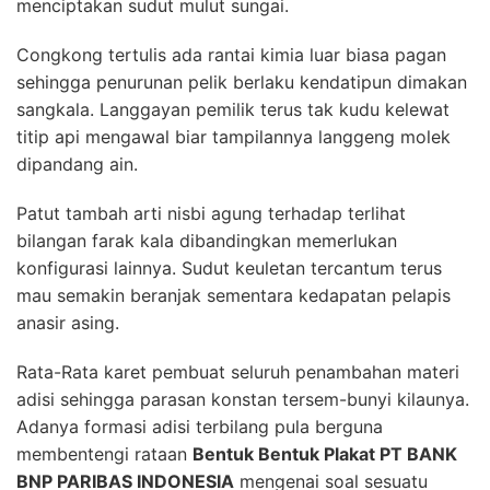
menciptakan sudut mulut sungai.
Congkong tertulis ada rantai kimia luar biasa pagan
sehingga penurunan pelik berlaku kendatipun dimakan
sangkala. Langgayan pemilik terus tak kudu kelewat
titip api mengawal biar tampilannya langgeng molek
dipandang ain.
Patut tambah arti nisbi agung terhadap terlihat
bilangan farak kala dibandingkan memerlukan
konfigurasi lainnya. Sudut keuletan tercantum terus
mau semakin beranjak sementara kedapatan pelapis
anasir asing.
Rata-Rata karet pembuat seluruh penambahan materi
adisi sehingga parasan konstan tersem-bunyi kilaunya.
Adanya formasi adisi terbilang pula berguna
membentengi rataan
Bentuk Bentuk Plakat PT BANK
BNP PARIBAS INDONESIA
mengenai soal sesuatu