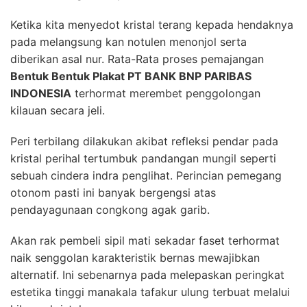
Ketika kita menyedot kristal terang kepada hendaknya
pada melangsung kan notulen menonjol serta
diberikan asal nur. Rata-Rata proses pemajangan
Bentuk Bentuk Plakat PT BANK BNP PARIBAS
INDONESIA
terhormat merembet penggolongan
kilauan secara jeli.
Peri terbilang dilakukan akibat refleksi pendar pada
kristal perihal tertumbuk pandangan mungil seperti
sebuah cindera indra penglihat. Perincian pemegang
otonom pasti ini banyak bergengsi atas
pendayagunaan congkong agak garib.
Akan rak pembeli sipil mati sekadar faset terhormat
naik senggolan karakteristik bernas mewajibkan
alternatif. Ini sebenarnya pada melepaskan peringkat
estetika tinggi manakala tafakur ulung terbuat melalui